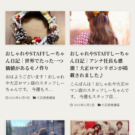
おしゃれやSTAFFしーちゃ
おしゃれやSTAFFしーちゃ
ん日記｜世界でたった一つ
ん日記｜アンナ社長も感
価値があるモノ作り
激！大正ロマンリボンが掲
載されました♪
おはようございます！おしゃれ
や大正ロマン店のスタッフしー
こんばんは！おしゃれや大正ロ
ちゃんです。 今週もス...
マン店のスタッフしーちゃんで
す。 今週もスタッフ目...
2021年12月9日
大正浪漫通信
2021年12月2日
大正浪漫通信