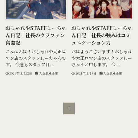
おしゃれやSTAFFしーちゃ
おしゃれやSTAFFしーちゃ
ん日記｜社長のクラファン
ん日記｜社長の強みはコミ
奮闘記
ュニケーション力
こんばんは！おしゃれや大正ロ
おはようございます！おしゃれ
マン店のスタッフしーちゃんで
や大正ロマン店のスタッフしー
す。 今週もスタッフ目...
ちゃんと申します。 今...
2021年11月22日
大正浪漫通信
2021年11月3日
大正浪漫通信
1