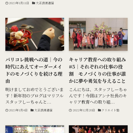
2023年1月11日
大正浪漫通信
パリコレ挑戦への道｜今の
キャリア教育への取り組み
時代にあえてオーダーメイ
#5｜それぞれの仕事の役
ドのモノづくりを続ける理
割 モノづくりの仕事が誰
由
かに夢や勇気を与えること
明けましておめでとうございま
こんにちは、スタッフしーちゃ
す！新年初のブログはマリフル
んです！今回はアンナ社長のキ
スタッフしーちゃんと...
ャリア教育への取り組...
2023年1月4日
大正浪漫通信
2022年12月20日
クリエイト塾