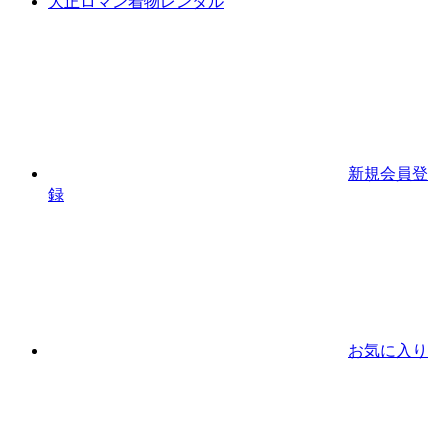
大正ロマン着物レンタル
新規会員登
録
お気に入り