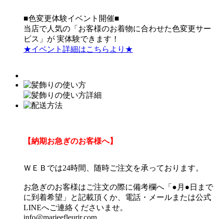
■色変更体験イベント開催■
当店で人気の「お客様のお着物に合わせた色変更サー
ビス」が 実体験できます！
★イベント詳細はこちらより★
【納期お急ぎのお客様へ】
ＷＥＢでは24時間、随時ご注文を承っております。
お急ぎのお客様はご注文の際に備考欄へ「●月●日まで
に到着希望」と記載頂くか、電話・メールまたは公式
LINEへご連絡くださいませ。
info@marieefleurir.com