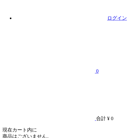
ログイン
0
合計
¥ 0
現在カート内に
商品はございません。