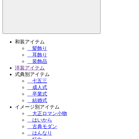
和装アイテム
髪飾り
耳飾り
装飾品
洋装アイテム
式典別アイテム
七五三
成人式
卒業式
結婚式
イメージ別アイテム
大正ロマン小物
はいから
古典モダン
はんなり