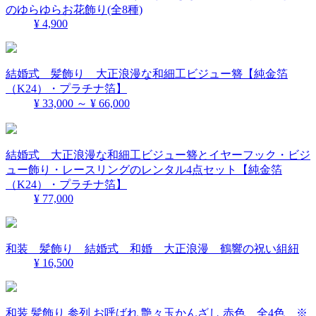
のゆらゆらお花飾り(全8種)
¥ 4,900
結婚式 髪飾り 大正浪漫な和細工ビジュー簪【純金箔
（K24）・プラチナ箔】
¥ 33,000 ～ ¥ 66,000
結婚式 大正浪漫な和細工ビジュー簪とイヤーフック・ビジ
ュー飾り・レースリングのレンタル4点セット【純金箔
（K24）・プラチナ箔】
¥ 77,000
和装 髪飾り 結婚式 和婚 大正浪漫 鶴響の祝い組紐
¥ 16,500
和装 髪飾り 参列 お呼ばれ 艶々玉かんざし 赤色 全4色 ※