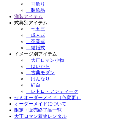
耳飾り
装飾品
洋装アイテム
式典別アイテム
七五三
成人式
卒業式
結婚式
イメージ別アイテム
大正ロマン小物
はいから
古典モダン
はんなり
紅白
レトロ・アンティーク
セミオーダーメイド（色変更）
オーダーメイドについて
限定・販売終了品一覧
大正ロマン着物レンタル