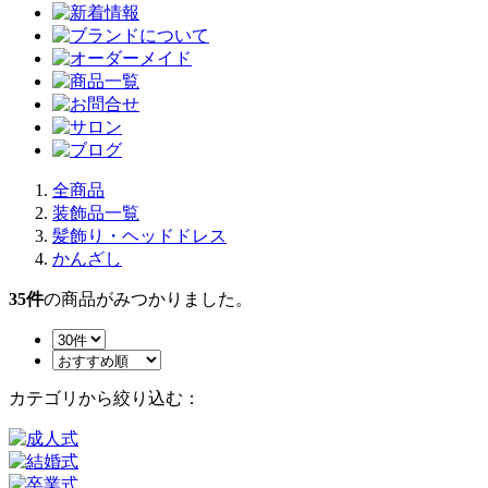
全商品
装飾品一覧
髪飾り・ヘッドドレス
かんざし
35
件
の商品がみつかりました。
カテゴリから絞り込む：