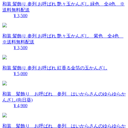
和装 髪飾り 参列 お呼ばれ 艶々玉かんざし 緑色 全4色 ※
送料無料配送
¥ 3,500
和装 髪飾り 参列 お呼ばれ 艶々玉かんざし 紫色 全4色
※送料無料配送
¥ 3,500
和装 髪飾り 参列 お呼ばれ 紅香る金箔の玉かんざし
¥ 5,000
和装 髪飾り お呼ばれ 参列 はいからさんのゆらゆらか
んざし(向日葵)
¥ 4,900
和装 髪飾り お呼ばれ 参列 はいからさんのゆらゆらか