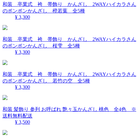
和装 卒業式 袴 帯飾り かんざし 2WAYハイカラさん
のポンポンかんざし 橙若葉 全5種
¥ 3,300
和装 卒業式 袴 帯飾り かんざし 2WAYハイカラさん
のポンポンかんざし 桜雫 全5種
¥ 3,300
和装 卒業式 袴 帯飾り かんざし 2WAYハイカラさん
のポンポンかんざし 若竹の空 全5種
¥ 3,300
和装 髪飾り 参列 お呼ばれ 艶々玉かんざし 桃色 全4色 ※
送料無料配送
¥ 3,500