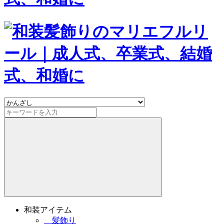
和装アイテム
髪飾り