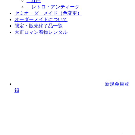
紅白
レトロ・アンティーク
セミオーダーメイド（色変更）
オーダーメイドについて
限定・販売終了品一覧
大正ロマン着物レンタル
新規会員登
録