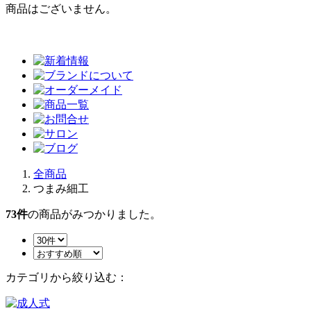
商品はございません。
全商品
つまみ細工
73
件
の商品がみつかりました。
カテゴリから絞り込む：