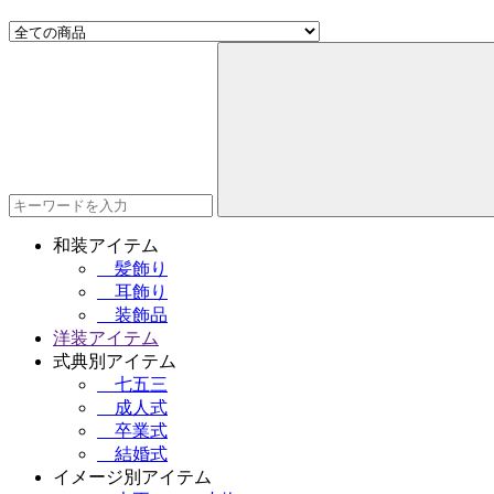
和装アイテム
髪飾り
耳飾り
装飾品
洋装アイテム
式典別アイテム
七五三
成人式
卒業式
結婚式
イメージ別アイテム