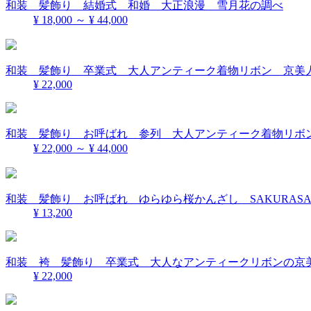
和装 髪飾り 結婚式 和婚 大正浪漫 雪月花の調べ
¥ 18,000 ～ ¥ 44,000
和装 髪飾り 卒業式 大人アンティーク着物リボン 京美人
¥ 22,000
和装 髪飾り お呼ばれ 参列 大人アンティーク着物リボン
¥ 22,000 ～ ¥ 44,000
和装 髪飾り お呼ばれ ゆらゆら桜かんざし SAKURASA
¥ 13,200
和装 袴 髪飾り 卒業式 大人なアンティークリボンの京美人
¥ 22,000