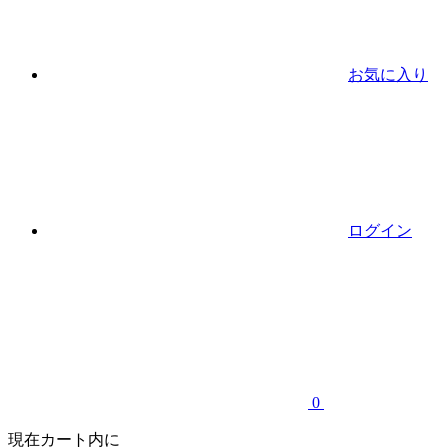
お気に入り
ログイン
0
現在カート内に