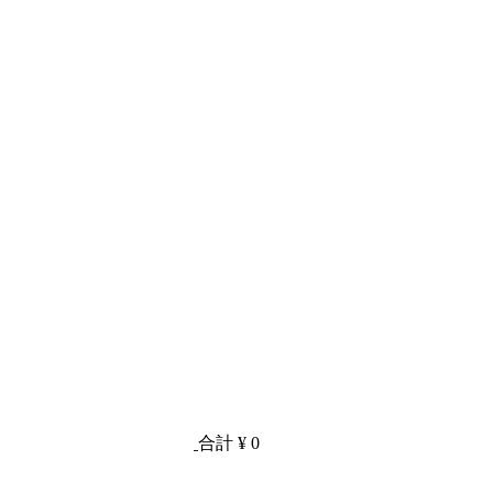
合計
¥ 0