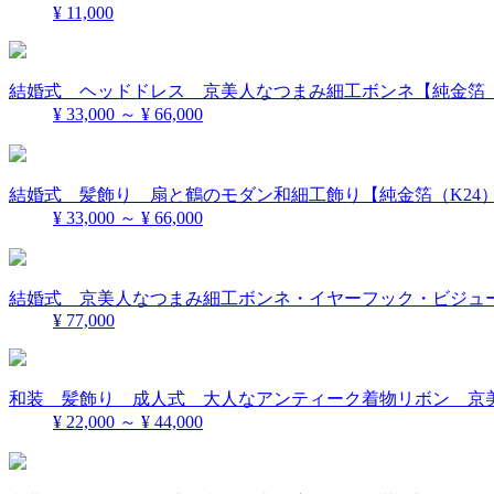
¥ 11,000
結婚式 ヘッドドレス 京美人なつまみ細工ボンネ【純金箔（
¥ 33,000 ～ ¥ 66,000
結婚式 髪飾り 扇と鶴のモダン和細工飾り【純金箔（K24
¥ 33,000 ～ ¥ 66,000
結婚式 京美人なつまみ細工ボンネ・イヤーフック・ビジュー
¥ 77,000
和装 髪飾り 成人式 大人なアンティーク着物リボン 京美
¥ 22,000 ～ ¥ 44,000