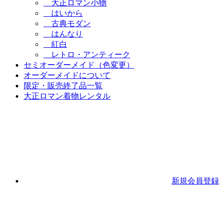
大正ロマン小物
はいから
古典モダン
はんなり
紅白
レトロ・アンティーク
セミオーダーメイド（色変更）
オーダーメイドについて
限定・販売終了品一覧
大正ロマン着物レンタル
新規会員登録