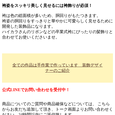
袴姿をスッキリ美しく見せるには袴飾りが必須！
袴は色の総面積が多いため、胴回りがもたつきます。
袴姿の胴回りをすっきりと華やかに可愛らしく見せるために
開発した装飾品になります。
ハイカラさんのリボンなどの卒業式袴にぴったりの髪飾りと
合わせてお使いくださいませ。
全ての作品は手作業で作っています 装飾デザイ
ナーのご紹介
公式LINEでお問い合わせを受付中！
商品についてのご質問や商品確保などについては、 こちら
からお友だち追加して頂き、トーク画面よりお問い合わせく
ださい。24時間以内にご返信致します。