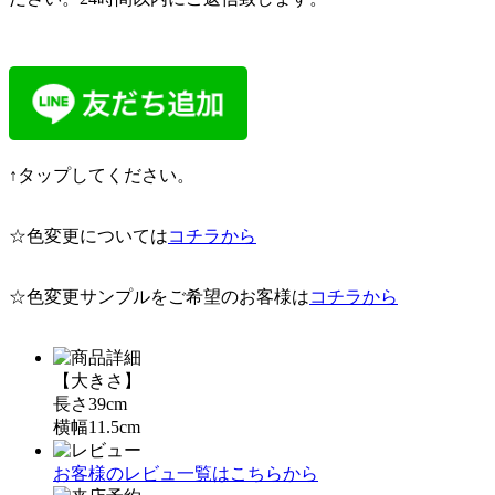
↑タップしてください。
☆色変更については
コチラから
☆色変更サンプルをご希望のお客様は
コチラから
【大きさ】
長さ39cm
横幅11.5cm
お客様のレビュ一覧はこちらから