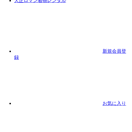
大正ロマン着物レンタル
新規会員登
録
お気に入り