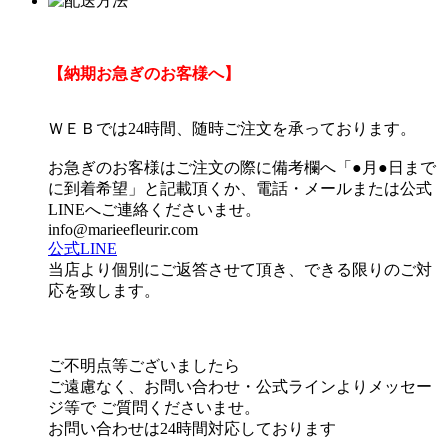
【納期お急ぎのお客様へ】
ＷＥＢでは24時間、随時ご注文を承っております。
お急ぎのお客様はご注文の際に備考欄へ「●月●日まで
に到着希望」と記載頂くか、電話・メールまたは公式
LINEへご連絡くださいませ。
info@marieefleurir.com
公式LINE
当店より個別にご返答させて頂き、できる限りのご対
応を致します。
ご不明点等ございましたら
ご遠慮なく、お問い合わせ・公式ラインよりメッセー
ジ等で ご質問くださいませ。
お問い合わせは24時間対応しております