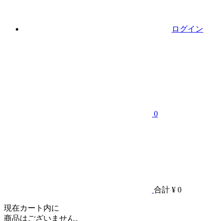
ログイン
0
合計
¥ 0
現在カート内に
商品はございません。