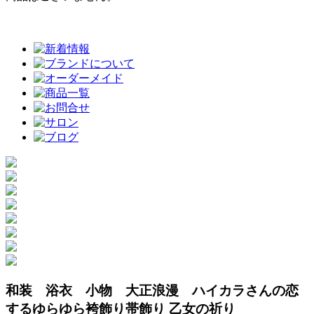
和装 浴衣 小物 大正浪漫 ハイカラさんの恋
するゆらゆら袴飾り帯飾り 乙女の祈り