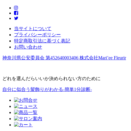
当サイトについて
プライバシーポリシー
特定商取引法に基づく表記
お問い合わせ
神奈川県公安委員会 第452640003406 株式会社Mari’ee Fleurir
どれを選んだらいいか決められない方のために
自分に似合う髪飾りがわかる-簡単1分診断-