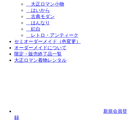
大正ロマン小物
はいから
古典モダン
はんなり
紅白
レトロ・アンティーク
セミオーダーメイド（色変更）
オーダーメイドについて
限定・販売終了品一覧
大正ロマン着物レンタル
新規会員登
録