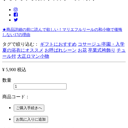
★商品詳細の前に読んで欲しい！マリエフルリールの和小物で後悔
しない17の理由
タグで絞り込む：
ギフトにおすすめ
コサージュ/卒園・入学
夏の浴衣にオススメ
お呼ばれシーン
お花
卒業式袴飾り
チュ
ール付
大正ロマン小物
¥ 5,900
税込
数量
商品コード：
ご購入手続きへ
お気に入りに追加