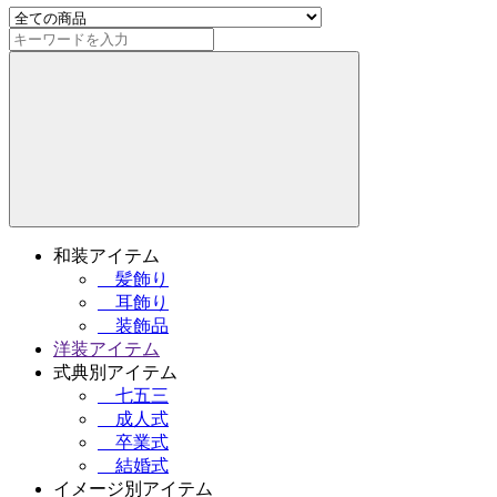
和装アイテム
髪飾り
耳飾り
装飾品
洋装アイテム
式典別アイテム
七五三
成人式
卒業式
結婚式
イメージ別アイテム