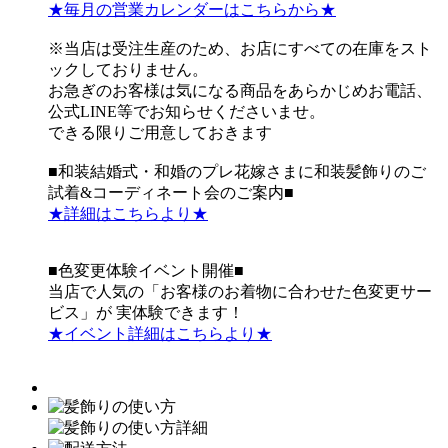
★毎月の営業カレンダーはこちらから★
※当店は受注生産のため、お店にすべての在庫をスト
ックしておりません。
お急ぎのお客様は気になる商品をあらかじめお電話、
公式LINE等でお知らせくださいませ。
できる限りご用意しておきます
■和装結婚式・和婚のプレ花嫁さまに和装髪飾りのご
試着&コーディネート会のご案内■
★詳細はこちらより★
■色変更体験イベント開催■
当店で人気の「お客様のお着物に合わせた色変更サー
ビス」が 実体験できます！
★イベント詳細はこちらより★