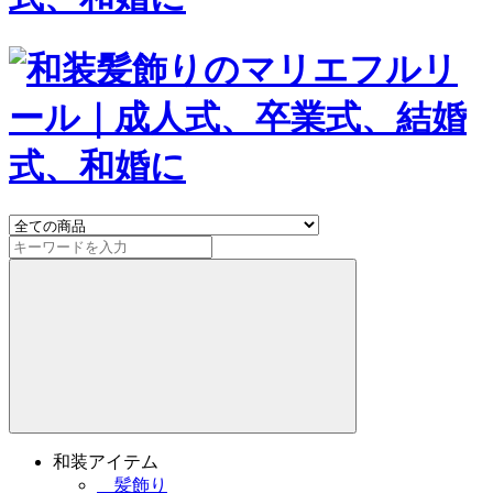
和装アイテム
髪飾り