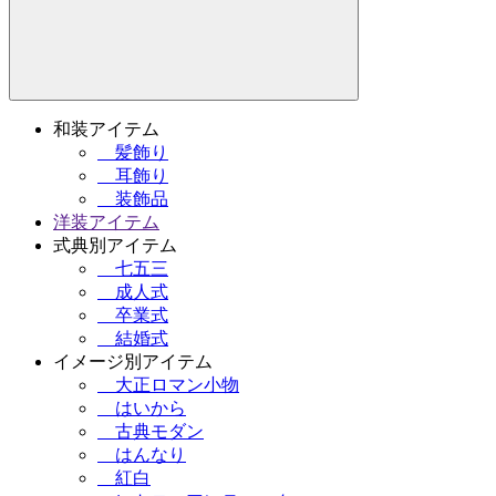
和装アイテム
髪飾り
耳飾り
装飾品
洋装アイテム
式典別アイテム
七五三
成人式
卒業式
結婚式
イメージ別アイテム
大正ロマン小物
はいから
古典モダン
はんなり
紅白