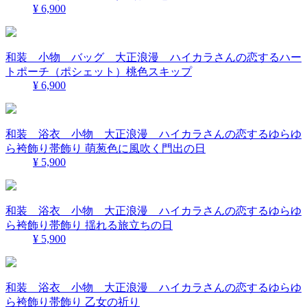
¥ 6,900
和装 小物 バッグ 大正浪漫 ハイカラさんの恋するハー
トポーチ（ポシェット）桃色スキップ
¥ 6,900
和装 浴衣 小物 大正浪漫 ハイカラさんの恋するゆらゆ
ら袴飾り帯飾り 萌葱色に風吹く門出の日
¥ 5,900
和装 浴衣 小物 大正浪漫 ハイカラさんの恋するゆらゆ
ら袴飾り帯飾り 揺れる旅立ちの日
¥ 5,900
和装 浴衣 小物 大正浪漫 ハイカラさんの恋するゆらゆ
ら袴飾り帯飾り 乙女の祈り