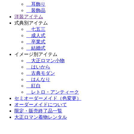
耳飾り
装飾品
洋装アイテム
式典別アイテム
七五三
成人式
卒業式
結婚式
イメージ別アイテム
大正ロマン小物
はいから
古典モダン
はんなり
紅白
レトロ・アンティーク
セミオーダーメイド（色変更）
オーダーメイドについて
限定・販売終了品一覧
大正ロマン着物レンタル