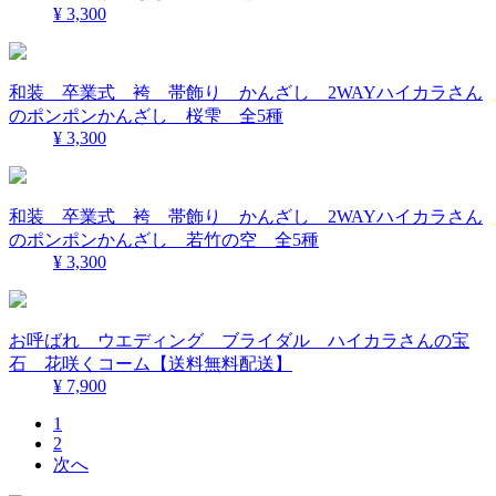
¥ 3,300
和装 卒業式 袴 帯飾り かんざし 2WAYハイカラさん
のポンポンかんざし 桜雫 全5種
¥ 3,300
和装 卒業式 袴 帯飾り かんざし 2WAYハイカラさん
のポンポンかんざし 若竹の空 全5種
¥ 3,300
お呼ばれ ウエディング ブライダル ハイカラさんの宝
石 花咲くコーム【送料無料配送】
¥ 7,900
1
2
次へ