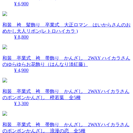
¥ 6,900
和装 袴 髪飾り 卒業式 大正ロマン はいからさんのお
めかし大人リボン(レトロハイカラ )
¥ 8,800
和装 卒業式 袴 帯飾り かんざし 2WAY ハイカラさん
のゆらゆらお花飾り（はんなり淡紅藤）
¥ 4,900
和装 卒業式 袴 帯飾り かんざし 2WAYハイカラさん
のポンポンかんざし 橙若葉 全5種
¥ 3,300
和装 卒業式 袴 帯飾り かんざし 2WAYハイカラさん
のポンポンかんざし 浪漫の恋 全5種