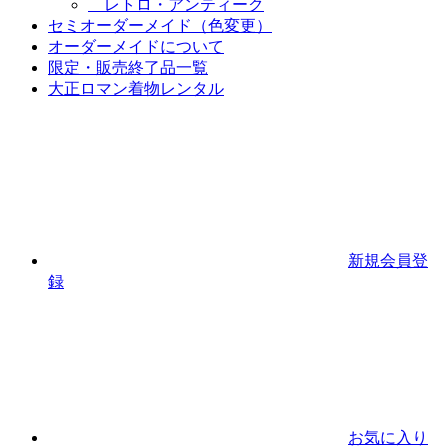
レトロ・アンティーク
セミオーダーメイド（色変更）
オーダーメイドについて
限定・販売終了品一覧
大正ロマン着物レンタル
新規会員登
録
お気に入り