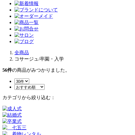
全商品
コサージュ/卒園・入学
56
件
の商品がみつかりました。
カテゴリから絞り込む：