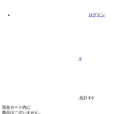
ログイン
0
合計
¥ 0
現在カート内に
商品はございません。