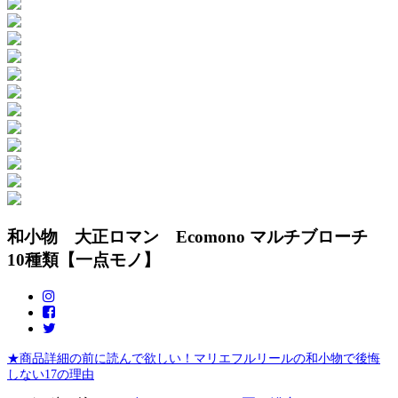
和小物 大正ロマン Ecomono マルチブローチ
10種類【一点モノ】
★商品詳細の前に読んで欲しい！マリエフルリールの和小物で後悔
しない17の理由