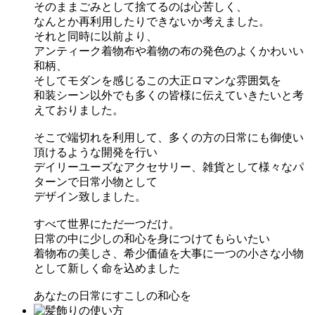
そのままごみとして捨てるのは心苦しく、
なんとか再利用したりできないか考えました。
それと同時に以前より、
アンティーク着物布や着物の布の発色のよくかわいい
和柄、
そしてモダンを感じるこの大正ロマンな雰囲気を
和装シーン以外でも多くの皆様に伝えていきたいと考
えておりました。
そこで端切れを利用して、多くの方の日常にも御使い
頂けるような開発を行い
デイリーユーズなアクセサリー、雑貨として様々なパ
ターンで日常小物として
デザイン致しました。
すべて世界にただ一つだけ。
日常の中に少しの和心を身につけてもらいたい
着物布の美しさ、希少価値を大事に一つの小さな小物
として新しく命を込めました
あなたの日常にすこしの和心を