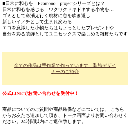
■日常に和心を Ecomono projectシリーズとは？
日常に和心を感じる ワクワクドキドキする小物を…
ゴミとして命消え行く廃材に息を吹き返し
新しいイノチとして生まれ変わる
エコを意識した小物たちはちょっとしたプレゼントや
自分を彩る装飾としてユニセックスで楽しめる雑貨たちです
全ての作品は手作業で作っています 装飾デザイ
ナーのご紹介
公式LINEでお問い合わせを受付中！
商品についてのご質問や商品確保などについては、 こちら
からお友だち追加して頂き、トーク画面よりお問い合わせく
ださい。24時間以内にご返信致します。