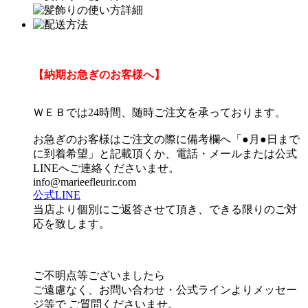
【納期お急ぎのお客様へ】
ＷＥＢでは24時間、随時ご注文を承っております。
お急ぎのお客様はご注文の際に備考欄へ「●月●日まで
に到着希望」と記載頂くか、電話・メールまたは公式
LINEへご連絡くださいませ。
info@marieefleurir.com
公式LINE
当店より個別にご返答させて頂き、できる限りのご対
応を致します。
ご不明点等ございましたら
ご遠慮なく、お問い合わせ・公式ラインよりメッセー
ジ等で ご質問くださいませ。