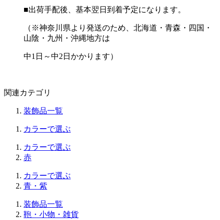
■出荷手配後、基本翌日到着予定になります。
（※神奈川県より発送のため、北海道・青森・四国・
山陰・九州・沖縄地方は
中1日～中2日かかります）
関連カテゴリ
装飾品一覧
カラーで選ぶ
カラーで選ぶ
赤
カラーで選ぶ
青・紫
装飾品一覧
鞄・小物・雑貨