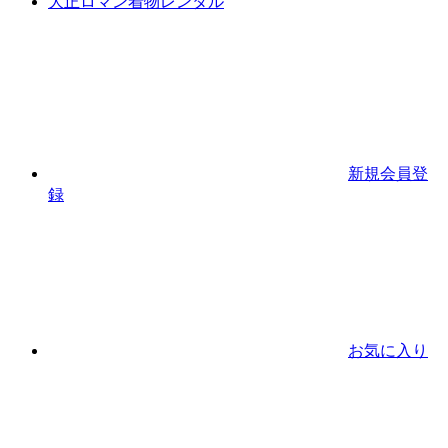
大正ロマン着物レンタル
新規会員登
録
お気に入り