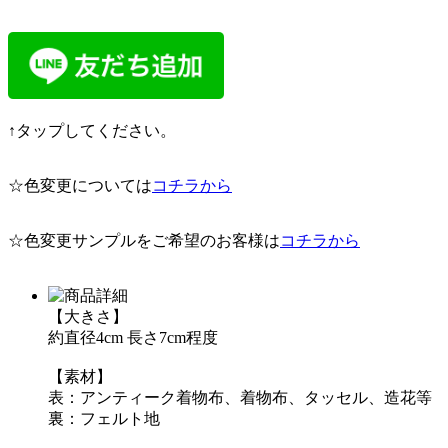
↑タップしてください。
☆色変更については
コチラから
☆色変更サンプルをご希望のお客様は
コチラから
【大きさ】
約直径4cm 長さ7cm程度
【素材】
表：アンティーク着物布、着物布、タッセル、造花等
裏：フェルト地