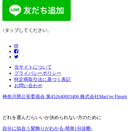
↑タップしてください。
当サイトについて
プライバシーポリシー
特定商取引法に基づく表記
お問い合わせ
神奈川県公安委員会 第452640003406 株式会社Mari’ee Fleurir
どれを選んだらいいか決められない方のために
自分に似合う髪飾りがわかる-簡単1分診断-