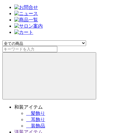
和装アイテム
髪飾り
耳飾り
装飾品
洋装アイテム