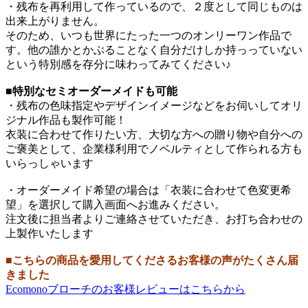
・残布を再利用して作っているので、２度として同じものは
出来上がりません。
そのため、いつも世界にたった一つのオンリーワン作品で
す。他の誰かとかぶることなく自分だけしか持っっていない
という特別感を存分に味わってみてください♪
■特別なセミオーダーメイドも可能
・残布の色味指定やデザインイメージなどをお伺いしてオリ
ジナル作品も製作可能！
衣装に合わせて作りたい方、大切な方への贈り物や自分への
ご褒美として、企業様利用でノベルティとして作られる方も
いらっしゃいます
・オーダーメイド希望の場合は「衣装に合わせて色変更希
望」を選択して購入画面へお進みください。
注文後に担当者よりご連絡させていただき、お打ち合わせの
上製作いたします
■こちらの商品を愛用してくださるお客様の声がたくさん届
きました
Ecomonoブローチのお客様レビューはこちらから