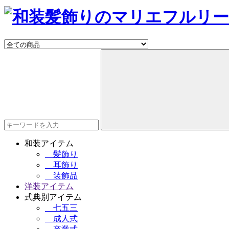
和装アイテム
髪飾り
耳飾り
装飾品
洋装アイテム
式典別アイテム
七五三
成人式