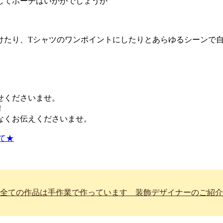
してポーチはいかがでしょうか
けたり、Tシャツのワンポイントにしたりとあらゆるシーンで自
せくださいませ。
！
なくお伝えくださいませ。
て★
全ての作品は手作業で作っています 装飾デザイナーのご紹介