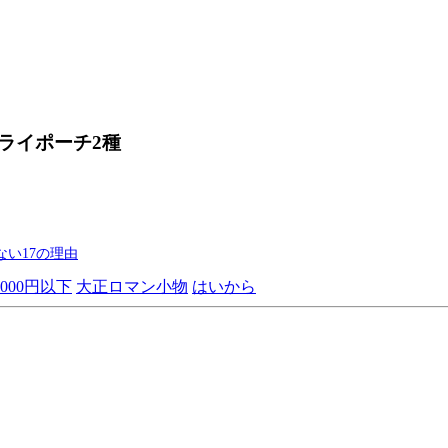
ライポーチ2種
い17の理由
4000円以下
大正ロマン小物
はいから