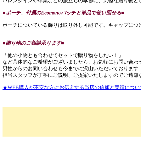
バレンタインや卒業などの旅立ちの季節に、気軽な贈り物と
■ポーチ、付属のEcomonoバッチと単品で使い回せる■
ポーチについている飾りは取り外し可能です。キャップにつ
■贈り物のご相談承ります■
「他の小物とも合わせてセットで贈り物をしたい！」
など具体的なご希望がございましたら、お気軽にお問い合わ
男性からのお問い合わせも今までに沢山いただいております
担当スタッフが丁寧にご説明、ご提案いたしますのでご遠慮
★WEB購入が不安な方にお伝えする当店の信頼と実績につい