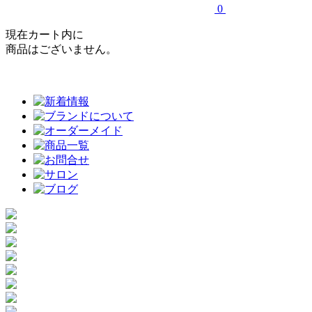
0
現在カート内に
商品はございません。