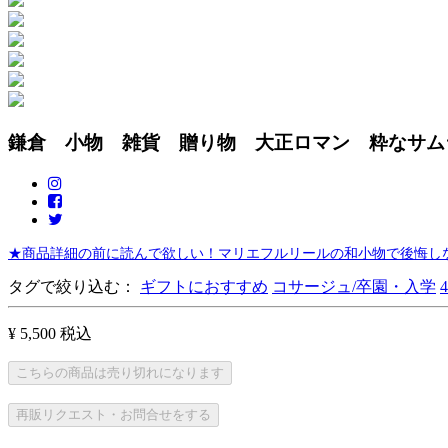
鎌倉 小物 雑貨 贈り物 大正ロマン 粋なサム
★商品詳細の前に読んで欲しい！マリエフルリールの和小物で後悔しな
タグで絞り込む：
ギフトにおすすめ
コサージュ/卒園・入学
¥ 5,500
税込
こちらの商品は売り切れになります
再販リクエスト・お問合せをする