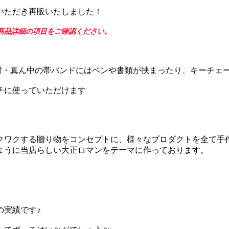
いただき再販いたしました！
商品詳細の項目をご確認ください。
PU素材・真ん中の帯バンドにはペンや書類が挟まったり、キーチ
チに使っていただけます
クワクする贈り物をコンセプトに、様々なプロダクトを全て手
ように当店らしい大正ロマンをテーマに作っております。
」
の実績です♪