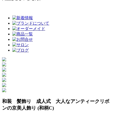
和装 髪飾り 成人式 大人なアンティークリボ
ンの京美人飾り (和柄C)