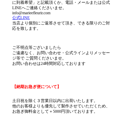
に到着希望」と記載頂くか、電話・メールまたは公式
LINEへご連絡くださいませ。
info@marieefleurir.com
公式LINE
当店より個別にご返答させて頂き、できる限りのご対
応を致します。
ご不明点等ございましたら
ご遠慮なく、お問い合わせ・公式ラインよりメッセー
ジ等で ご質問くださいませ。
お問い合わせは24時間対応しております
【納期お急ぎ便について】
土日祝を除く３営業日以内に出荷いたします。
他のお客様よりも優先して製作させていただくため、
お急ぎ御料金として＋5000円頂いております。