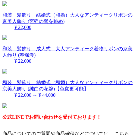
和装 髪飾り 結婚式（和婚）大人なアンティークリボンの
京美人飾り (宮廷の鶯を眺め)
¥ 22,000
和装 髪飾り 成人式 大人アンティーク着物リボンの京美
人飾り (春爛漫)
¥ 22,000
和装 髪飾り 結婚式（和婚）大人なアンティークリボンの
京美人飾り (純白の花嫁)【色変更可能】
¥ 22,000 ～ ¥ 44,000
公式LINEでお問い合わせを受付ております！
商品についてのご質問や商品確保などについては、 こちら