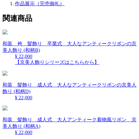
作品展示（完売御礼）
関連商品
和装 袴 髪飾り 卒業式 大人なアンティークリボンの京
美人飾り (和柄B)
¥ 22,000
【京美人飾りシリーズはこちらから】
和装 髪飾り 成人式 大人なアンティークリボンの京美人
飾り (和柄D)
¥ 22,000
和装 髪飾り 成人式 大人アンティーク着物風リボン 京
美人飾り (和柄A)
¥ 22,000