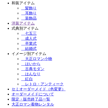
和装アイテム
髪飾り
耳飾り
装飾品
洋装アイテム
式典別アイテム
七五三
成人式
卒業式
結婚式
イメージ別アイテム
大正ロマン小物
はいから
古典モダン
はんなり
紅白
レトロ・アンティーク
セミオーダーメイド（色変更）
オーダーメイドについて
限定・販売終了品一覧
大正ロマン着物レンタル