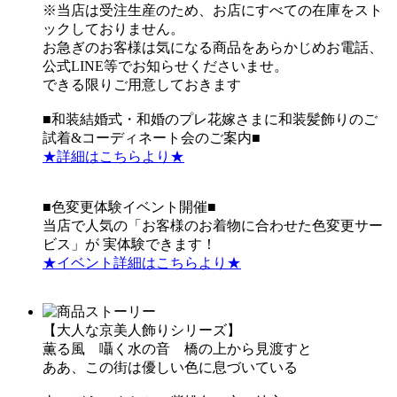
※当店は受注生産のため、お店にすべての在庫をスト
ックしておりません。
お急ぎのお客様は気になる商品をあらかじめお電話、
公式LINE等でお知らせくださいませ。
できる限りご用意しておきます
■和装結婚式・和婚のプレ花嫁さまに和装髪飾りのご
試着&コーディネート会のご案内■
★詳細はこちらより★
■色変更体験イベント開催■
当店で人気の「お客様のお着物に合わせた色変更サー
ビス」が 実体験できます！
★イベント詳細はこちらより★
【大人な京美人飾りシリーズ】
薫る風 囁く水の音 橋の上から見渡すと
ああ、この街は優しい色に息づいている