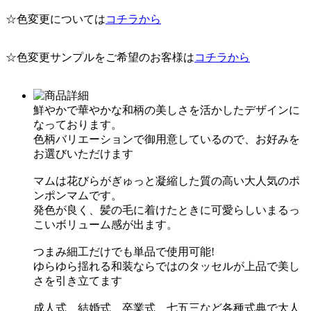
☆色変更については
コチラから
☆色変更サンプルをご希望のお客様は
コチラから
鮮やかで華やかな和柄の美しさを活かしたデザインに
なっております。
色柄バリエーションで御用意しているので、お好みを
お選びいただけます
マムは花びらがぎゅっと凝縮した質の高い大人気のポ
ンポンマムです。
発色が良く、髪の毛に着けたときに可愛らしいまるっ
こいボリューム感が出ます。
つまみ細工だけでも単品で使用可能!
ゆらゆら揺れる和装ならではのタッセルが上品で美し
さを引き立てます
成人式、結婚式、卒業式、七五三など各種式典で大人