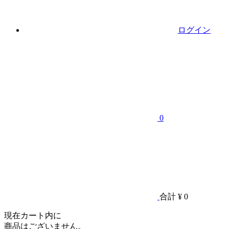
ログイン
0
合計
¥ 0
現在カート内に
商品はございません。