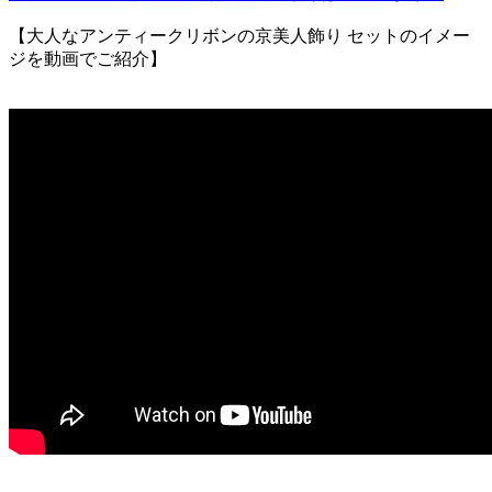
【大人なアンティークリボンの京美人飾り セットのイメー
ジを動画でご紹介】