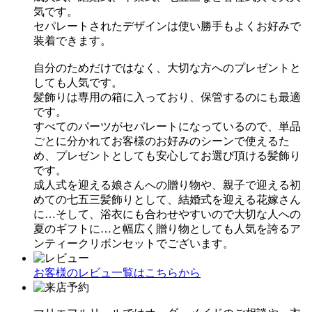
気です。
セパレートされたデザインは使い勝手もよくお好みで
装着できます。
自分のためだけではなく、大切な方へのプレゼントと
しても人気です。
髪飾りは専用の箱に入っており、保管するのにも最適
です。
すべてのパーツがセパレートになっているので、単品
ごとに分かれてお客様のお好みのシーンで使えるた
め、プレゼントとしても安心してお選び頂ける髪飾り
です。
成人式を迎える娘さんへの贈り物や、親子で迎える初
めての七五三髪飾りとして、結婚式を迎える花嫁さん
に…そして、浴衣にも合わせやすいので大切な人への
夏のギフトに…と幅広く贈り物としても人気を誇るア
ンティークリボンセットでございます。
お客様のレビュ一覧はこちらから