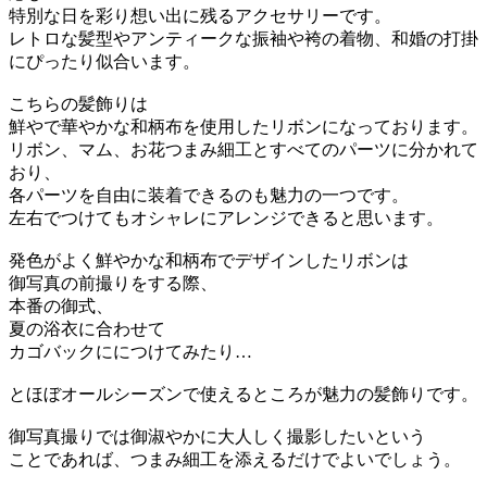
特別な日を彩り想い出に残るアクセサリーです。
レトロな髪型やアンティークな振袖や袴の着物、和婚の打掛
にぴったり似合います。
こちらの髪飾りは
鮮やで華やかな和柄布を使用したリボンになっております。
リボン、マム、お花つまみ細工とすべてのパーツに分かれて
おり、
各パーツを自由に装着できるのも魅力の一つです。
左右でつけてもオシャレにアレンジできると思います。
発色がよく鮮やかな和柄布でデザインしたリボンは
御写真の前撮りをする際、
本番の御式、
夏の浴衣に合わせて
カゴバックににつけてみたり…
とほぼオールシーズンで使えるところが魅力の髪飾りです。
御写真撮りでは御淑やかに大人しく撮影したいという
ことであれば、つまみ細工を添えるだけでよいでしょう。