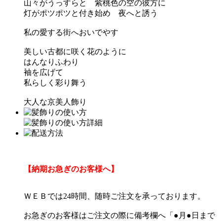
山々がうっすらと 紫桃色の空の彼方に
灯がポツポツと付き始め 夜へと誘う
私の愛する街へおいでやす
美しい古都に咲く花のように
はんなりふわり
袖を広げて
私らしく彩り舞う
大人な京美人飾り
【納期お急ぎのお客様へ】
ＷＥＢでは24時間、随時ご注文を承っております。
お急ぎのお客様はご注文の際に備考欄へ「●月●日まで