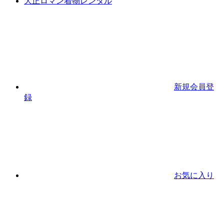
大正ロマン着物レンタル
新規会員登
録
お気に入り