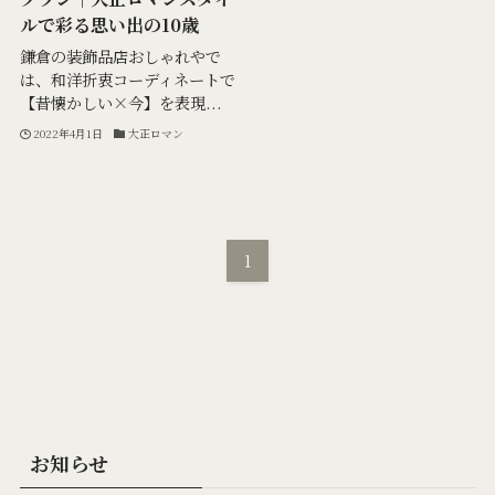
ルで彩る思い出の10歳
鎌倉の装飾品店おしゃれやで
は、和洋折衷コーディネートで
【昔懐かしい×今】を表現...
2022年4月1日
大正ロマン
1
お知らせ