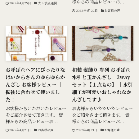
様からの商品レビューお...
2022年4月25日
大正浪漫通信
2022年4月22日
お客様の声
お呼ばれヘアにぴったりな
和装 髪飾り 参列 お呼ばれ
はいからさんのゆらゆらか
水引と玉かんざし 2way
んざし お客様レビュー ｜
セット【１点もの】 ｜水引
振袖に合わせて使いまし
細工が可愛いおしゃれなか
た！
んざしです♪
お客様からいただいたレビュー
お客様からいただいたレビュー
をご紹介させて頂きます。 皆
をご紹介させて頂きます。 皆
様からの商品レビューお...
様からの商品レビューお...
2022年4月21日
お客様の声
2022年4月21日
お客様の声