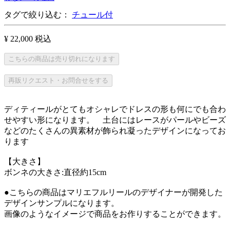
タグで絞り込む：
チュール付
¥ 22,000
税込
こちらの商品は売り切れになります
再販リクエスト・お問合せをする
ディティールがとてもオシャレでドレスの形も何にでも合わ
せやすい形になります。 土台にはレースがパールやビーズ
などのたくさんの異素材が飾られ凝ったデザインになってお
ります
【大きさ】
ボンネの大きさ:直径約15cm
●こちらの商品はマリエフルリールのデザイナーが開発した
デザインサンプルになります。
画像のようなイメージで商品をお作りすることができます。