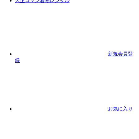
大正ロマン着物レンタル
新規会員登
録
お気に入り