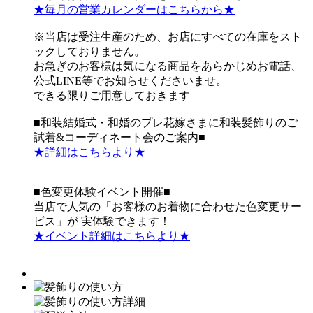
★毎月の営業カレンダーはこちらから★
※当店は受注生産のため、お店にすべての在庫をスト
ックしておりません。
お急ぎのお客様は気になる商品をあらかじめお電話、
公式LINE等でお知らせくださいませ。
できる限りご用意しておきます
■和装結婚式・和婚のプレ花嫁さまに和装髪飾りのご
試着&コーディネート会のご案内■
★詳細はこちらより★
■色変更体験イベント開催■
当店で人気の「お客様のお着物に合わせた色変更サー
ビス」が 実体験できます！
★イベント詳細はこちらより★