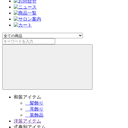
和装アイテム
髪飾り
耳飾り
装飾品
洋装アイテム
式典別アイテム