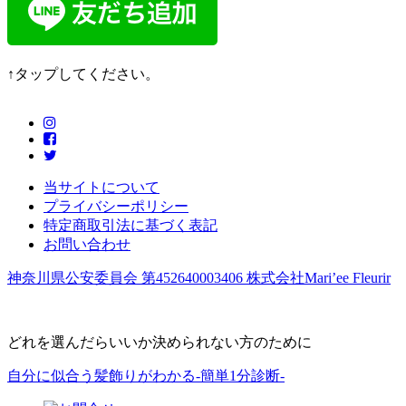
↑タップしてください。
当サイトについて
プライバシーポリシー
特定商取引法に基づく表記
お問い合わせ
神奈川県公安委員会 第452640003406 株式会社Mari’ee Fleurir
どれを選んだらいいか決められない方のために
自分に似合う髪飾りがわかる-簡単1分診断-