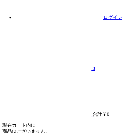
ログイン
0
合計
¥ 0
現在カート内に
商品はございません。