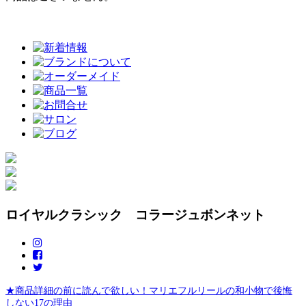
ロイヤルクラシック コラージュボンネット
★商品詳細の前に読んで欲しい！マリエフルリールの和小物で後悔
しない17の理由