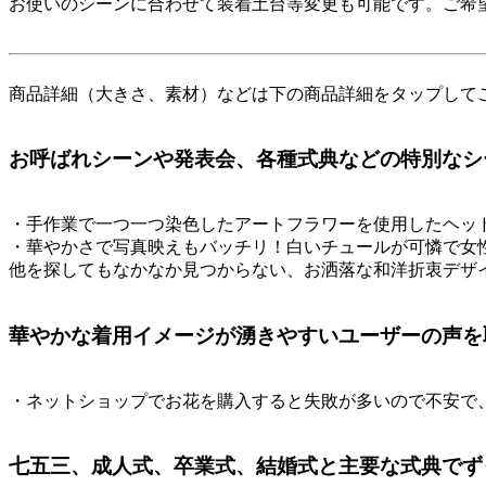
お使いのシーンに合わせて装着土台等変更も可能です。ご希
商品詳細（大きさ、素材）などは下の商品詳細をタップして
お呼ばれシーンや発表会、各種式典などの特別なシ
・手作業で一つ一つ染色したアートフラワーを使用したヘッ
・華やかさで写真映えもバッチリ！白いチュールが可憐で女
他を探してもなかなか見つからない、お洒落な和洋折衷デザ
華やかな着用イメージが湧きやすいユーザーの声を
・ネットショップでお花を購入すると失敗が多いので不安で
七五三、成人式、卒業式、結婚式と主要な式典でず