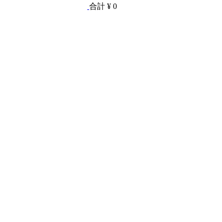
合計
¥ 0