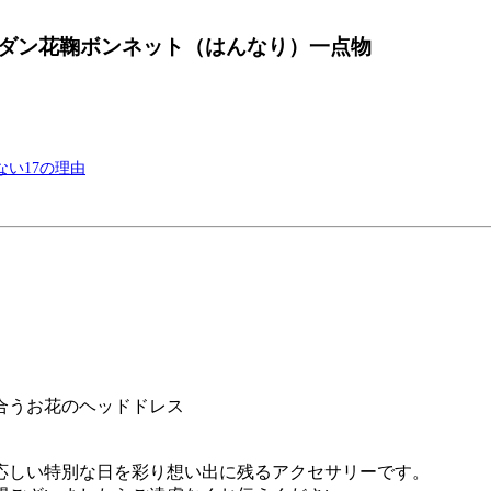
ダン花鞠ボンネット（はんなり）一点物
い17の理由
合うお花のヘッドドレス
応しい特別な日を彩り想い出に残るアクセサリーです。