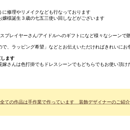
うに修理やリメイクなども行なっております
お嬢様誕生３歳の七五三使い回しなどがございます
コスプレイヤーさん/アイドルへのギフトになど様々なシーンで
ので、ラッピング希望」などとお伝えいただければきれいにお
宝します
花嫁さんは色打掛でもドレスシーンでもどちらでもお使い頂け
全ての作品は手作業で作っています 装飾デザイナーのご紹介