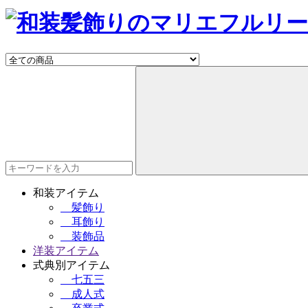
和装アイテム
髪飾り
耳飾り
装飾品
洋装アイテム
式典別アイテム
七五三
成人式