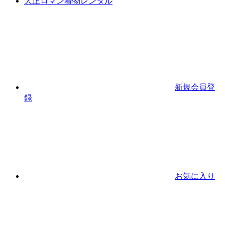
大正ロマン着物レンタル
新規会員登
録
お気に入り