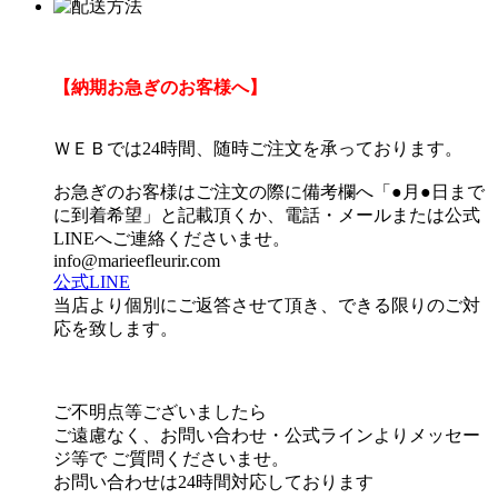
【納期お急ぎのお客様へ】
ＷＥＢでは24時間、随時ご注文を承っております。
お急ぎのお客様はご注文の際に備考欄へ「●月●日まで
に到着希望」と記載頂くか、電話・メールまたは公式
LINEへご連絡くださいませ。
info@marieefleurir.com
公式LINE
当店より個別にご返答させて頂き、できる限りのご対
応を致します。
ご不明点等ございましたら
ご遠慮なく、お問い合わせ・公式ラインよりメッセー
ジ等で ご質問くださいませ。
お問い合わせは24時間対応しております