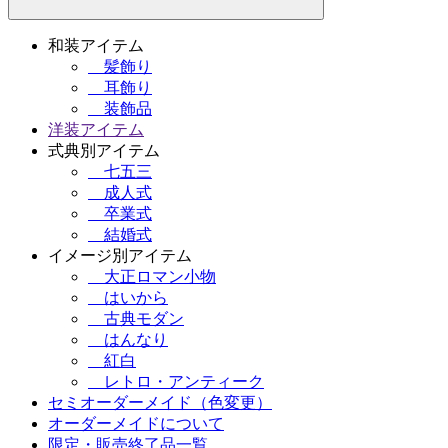
和装アイテム
髪飾り
耳飾り
装飾品
洋装アイテム
式典別アイテム
七五三
成人式
卒業式
結婚式
イメージ別アイテム
大正ロマン小物
はいから
古典モダン
はんなり
紅白
レトロ・アンティーク
セミオーダーメイド（色変更）
オーダーメイドについて
限定・販売終了品一覧