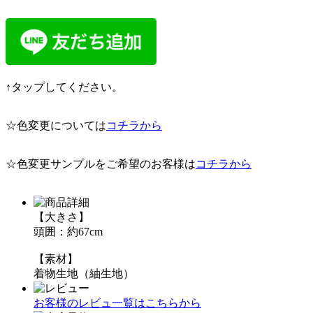
↑タップしてください。
☆色変更については
コチラから
☆色変更サンプルをご希望のお客様は
コチラから
【大きさ】
頭囲：約67cm
【素材】
着物生地（紬生地）
お客様のレビュ一覧はこちらから