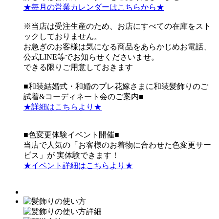
★毎月の営業カレンダーはこちらから★
※当店は受注生産のため、お店にすべての在庫をスト
ックしておりません。
お急ぎのお客様は気になる商品をあらかじめお電話、
公式LINE等でお知らせくださいませ。
できる限りご用意しておきます
■和装結婚式・和婚のプレ花嫁さまに和装髪飾りのご
試着&コーディネート会のご案内■
★詳細はこちらより★
■色変更体験イベント開催■
当店で人気の「お客様のお着物に合わせた色変更サー
ビス」が 実体験できます！
★イベント詳細はこちらより★