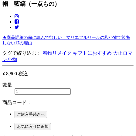
帽 藍縞（一点もの）
★商品詳細の前に読んで欲しい！マリエフルリールの和小物で後悔
しない17の理由
タグで絞り込む：
着物リメイク
ギフトにおすすめ
大正ロマ
ン小物
¥ 8,800
税込
数量
商品コード：
ご購入手続きへ
お気に入りに追加