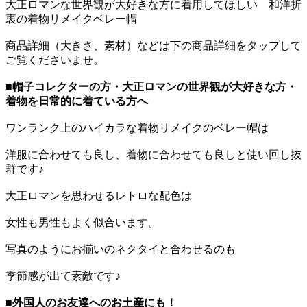
大正ロマンな世界観が大好きな方に着用してほしい 和洋折
衷の着物リメイクベレー帽
商品詳細（大きさ、素材）などは下の商品詳細をタップして
ご覧くださいませ。
■帽子コレクターの方・大正ロマンの世界観が大好きな方・
着物を日常的に着ている方へ
ワンランク上のハイカラな着物リメイクのベレー帽は
洋服に合わせても良し、着物に合わせても良しと使い回し抜
群です♪
大正ロマンを思わせるレトロな配色は
女性も男性もよく似合います。
写真のようにお揃いのネクタイと合わせるのも
季節感が出て素敵です♪
■外国人のお友達へのお土産にも！