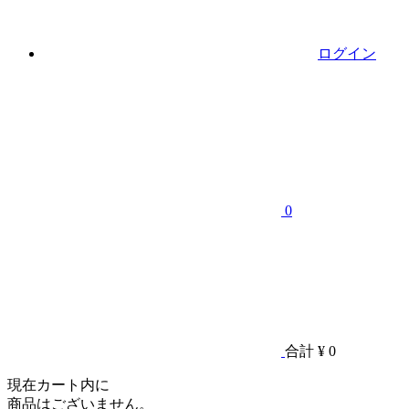
ログイン
0
合計
¥ 0
現在カート内に
商品はございません。