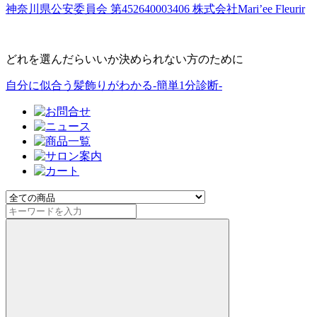
神奈川県公安委員会 第452640003406 株式会社Mari’ee Fleurir
どれを選んだらいいか決められない方のために
自分に似合う髪飾りがわかる-簡単1分診断-