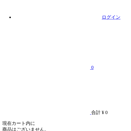
ログイン
0
合計
¥ 0
現在カート内に
商品はございません。