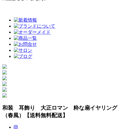
和装 耳飾り 大正ロマン 粋な扇イヤリング
（春風）【送料無料配送】