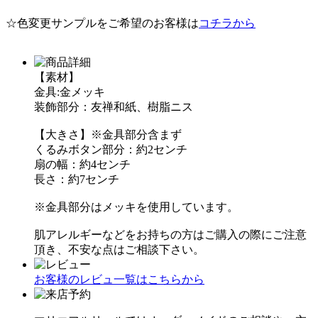
☆色変更サンプルをご希望のお客様は
コチラから
【素材】
金具:金メッキ
装飾部分：友禅和紙、樹脂ニス
【大きさ】※金具部分含まず
くるみボタン部分：約2センチ
扇の幅：約4センチ
長さ：約7センチ
※金具部分はメッキを使用しています。
肌アレルギーなどをお持ちの方はご購入の際にご注意
頂き、不安な点はご相談下さい。
お客様のレビュ一覧はこちらから