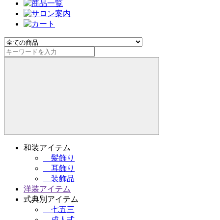
和装アイテム
髪飾り
耳飾り
装飾品
洋装アイテム
式典別アイテム
七五三
成人式