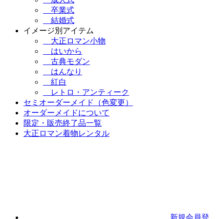
卒業式
結婚式
イメージ別アイテム
大正ロマン小物
はいから
古典モダン
はんなり
紅白
レトロ・アンティーク
セミオーダーメイド（色変更）
オーダーメイドについて
限定・販売終了品一覧
大正ロマン着物レンタル
新規会員登