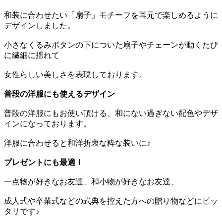
和装に合わせたい「扇子」モチーフを耳元で楽しめるように
デザインしました。
小さなくるみボタンの下についた扇子やチェーンが動くたび
に繊細に揺れて
女性らしい美しさを表現しております。
普段の洋服にも使えるデザイン
普段の洋服にもお使い頂ける、和にない過ぎない配色やデザ
インになっております。
洋服に合わせると和洋折衷な粋な装いに♪
プレゼントにも最適！
一点物が好きなお友達、和小物が好きなお友達、
成人式や卒業式などの式典を控えた方への贈り物などにピッ
タリです♪