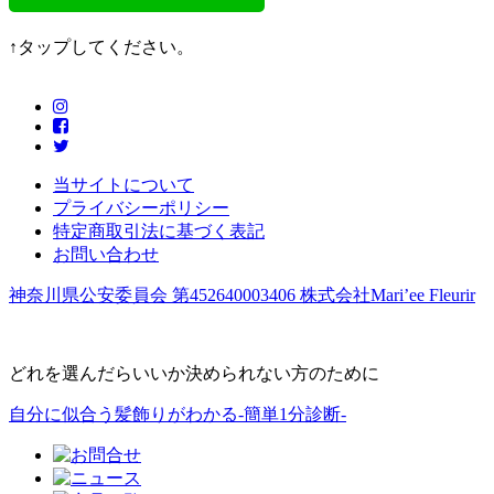
↑タップしてください。
当サイトについて
プライバシーポリシー
特定商取引法に基づく表記
お問い合わせ
神奈川県公安委員会 第452640003406 株式会社Mari’ee Fleurir
どれを選んだらいいか決められない方のために
自分に似合う髪飾りがわかる-簡単1分診断-