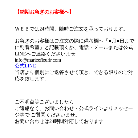
【納期お急ぎのお客様へ】
ＷＥＢでは24時間、随時ご注文を承っております。
お急ぎのお客様はご注文の際に備考欄へ「●月●日まで
に到着希望」と記載頂くか、電話・メールまたは公式
LINEへご連絡くださいませ。
info@marieefleurir.com
公式LINE
当店より個別にご返答させて頂き、できる限りのご対
応を致します。
ご不明点等ございましたら
ご遠慮なく、お問い合わせ・公式ラインよりメッセー
ジ等で ご質問くださいませ。
お問い合わせは24時間対応しております