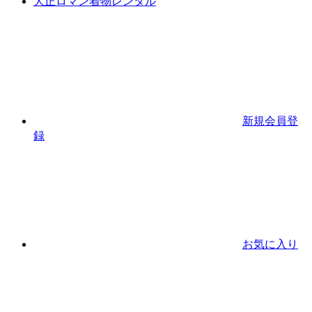
大正ロマン着物レンタル
新規会員登
録
お気に入り