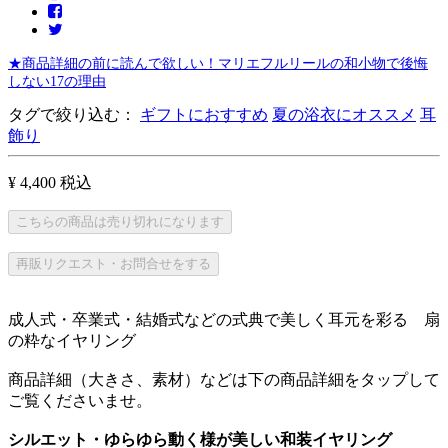
★商品詳細の前に読んで欲しい！マリエフルリールの和小物で後悔
しない17の理由
タグで絞り込む：
ギフトにおすすめ
夏の浴衣にオススメ
耳
飾り
¥ 4,400
税込
こちらの商品は売り切れになります
再販リクエスト・お問合せをする
成人式・卒業式・結婚式などの式典で美しく耳元を彩る 扇
の粋なイヤリング
商品詳細（大きさ、素材）などは下の商品詳細をタップして
ご覧くださいませ。
シルエット・ゆらゆら動く様が美しい和装イヤリング