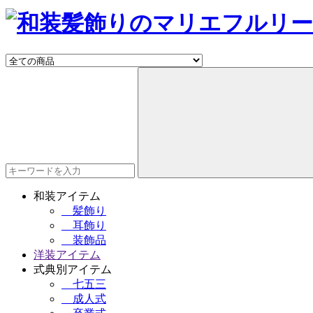
和装アイテム
髪飾り
耳飾り
装飾品
洋装アイテム
式典別アイテム
七五三
成人式