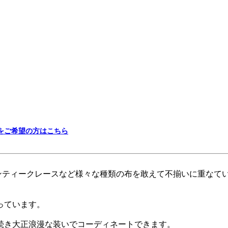
」
をご希望の方はこちら
アンティークレースなど様々な種類の布を敢えて不揃いに重なて
っています。
続き大正浪漫な装いでコーディネートできます。