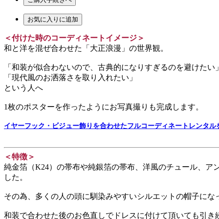
お気に入りに追加
＜付けた時のコーディネートイメージ＞
和と洋を混ぜ合わせた「大正浪漫」の世界観。
「和装が似合わないので、古典的になりすぎるのを避けたい
「現代風のお洒落さを取り入れたい」
という人へ
1枚のポスターを作ったようにお写真撮りも完成します。
イヤーフック・ビジュー飾りを合わせたフルコーディネートレンタル
＜特徴＞
純金箔（K24）の帯布や純銀箔の帯布、洋風のチュール、
した。
その為、多くの人の頭に馴染みやすいシルエットの帽子にな
和装で合わせた後のお色直しでドレスに付けて頂いても引き