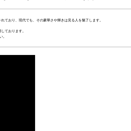
されており、現代でも、その豪華さや輝きは見る人を魅了します。
用しております。
い。