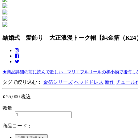
結婚式 髪飾り 大正浪漫トーク帽【純金箔（K24
★商品詳細の前に読んで欲しい！マリエフルリールの和小物で後悔しな
タグで絞り込む：
金箔シリーズ
ヘッドドレス
新作
チュール
¥ 55,000
税込
数量
商品コード：
ご購入手続きへ