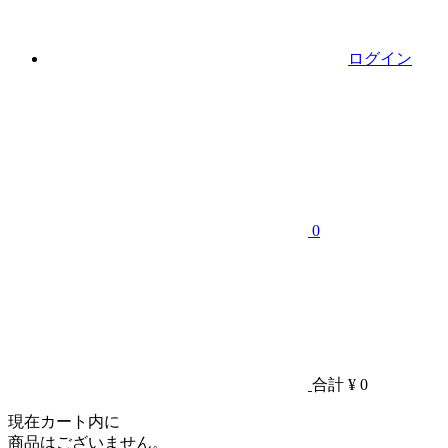
ログイン
0
合計
¥ 0
現在カート内に
商品はございません。