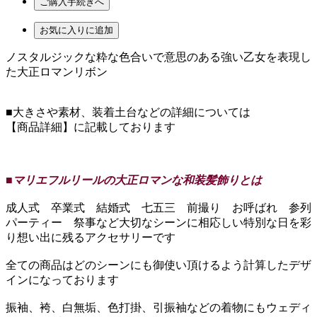
ご購入手続きへ
お気に入りに追加
ノスタルジックな粋な色合いで意思のある強い乙女を表現し
た大正ロマンリボン
■大きさや素材、装着土台などの詳細については
【商品詳細】に記載しております
■マリエフルリールの大正ロマンな和装髪飾りとは
成人式 卒業式 結婚式 七五三 前撮り お呼ばれ 参列
パーティー 祭事など大切なシーンに相応しい特別な日を彩
り想い出に残るアクセサリーです
全ての商品はどのシーンにも御使い頂けるよう計算したデザ
インになっております
振袖、袴、白無垢、色打掛、引振袖などの着物にもウェディ