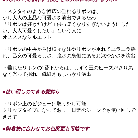
・ネクタイのような幅広の垂れるリボンは、
少し大人の上品な可愛さを演出できるため
「リボンは好きだけど子供っぽくなりすぎないようにした
い、大人可愛くしたい」という人に
オススメなシルエット
・リボンの中央からは様々な紐やリボンが垂れてユラユラ揺
れ、乙女の可愛らしさ、強さの裏側にあるお淑やかさを演出
・垂れたリボンの1番下からは、しずく玉のビーズがさり気
なく光って揺れ、繊細さもしっかり演出
■使い回しのできる髪飾り
・リボン上のビジューは取り外し可能
クリップタイプになっており、日常のシーンでも使い回しで
きます
■御着物に合わせてお色変更も可能です