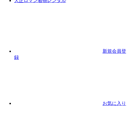
大正ロマン着物レンタル
新規会員登
録
お気に入り