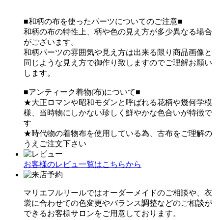
■和柄の布を使ったパーツについてのご注意■
和柄の布の特性上、柄や色の見え方が多少異なる場合
がございます。
和柄パーツの雰囲気や見え方は出来る限り商品画像と
同じような見え方で御作り致しますのでご理解お願い
します。
■アンティーク着物(布)について■
★大正ロマンや昭和モダンと呼ばれる花柄や幾何学模
様、当時物にしかない珍しく鮮やかな色合いが特徴で
す
★時代物の着物布を使用している為、古布をご理解の
うえご注文下さい
お客様のレビュ一覧はこちらから
マリエフルリールではオーダーメイドのご相談や、衣
裳に合わせての色変更やバランス調整などのご相談が
できるお客様サロンをご用意しております。