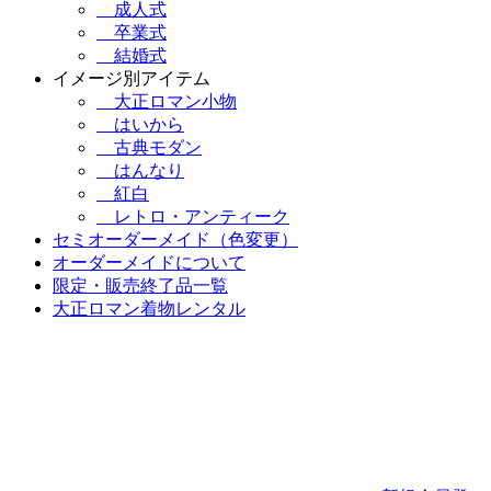
成人式
卒業式
結婚式
イメージ別アイテム
大正ロマン小物
はいから
古典モダン
はんなり
紅白
レトロ・アンティーク
セミオーダーメイド（色変更）
オーダーメイドについて
限定・販売終了品一覧
大正ロマン着物レンタル