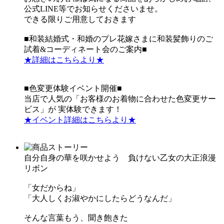
公式LINE等でお知らせくださいませ。
できる限りご用意しておきます
■和装結婚式・和婚のプレ花嫁さまに和装髪飾りのご
試着&コーディネート会のご案内■
★詳細はこちらより★
■色変更体験イベント開催■
当店で人気の「お客様のお着物に合わせた色変更サー
ビス」が 実体験できます！
★イベント詳細はこちらより★
自分自身の華を咲かせよう 負けない乙女の大正浪漫
リボン
「女だからね」
「大人しくお淑やかにしたらどうなんだ」
そんな言葉もう、聞き飽きた