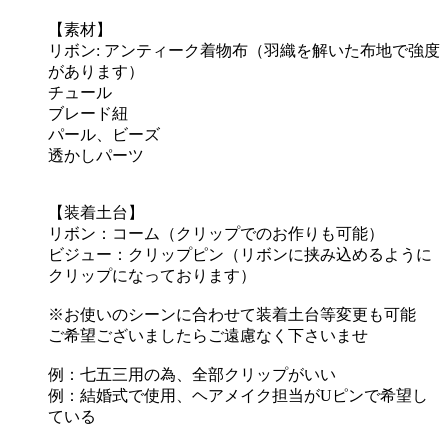
【素材】
リボン: アンティーク着物布（羽織を解いた布地で強度
があります）
チュール
ブレード紐
パール、ビーズ
透かしパーツ
【装着土台】
リボン：コーム（クリップでのお作りも可能）
ビジュー：クリップピン（リボンに挟み込めるように
クリップになっております）
※お使いのシーンに合わせて装着土台等変更も可能
ご希望ございましたらご遠慮なく下さいませ
例：七五三用の為、全部クリップがいい
例：結婚式で使用、ヘアメイク担当がUピンで希望し
ている