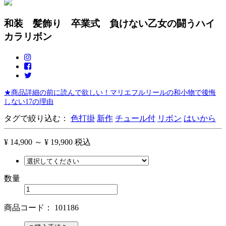
和装 髪飾り 卒業式 負けない乙女の闘うハイ
カラリボン
★商品詳細の前に読んで欲しい！マリエフルリールの和小物で後悔
しない17の理由
タグで絞り込む：
色打掛
新作
チュール付
リボン
はいから
¥ 14,900 ～ ¥ 19,900
税込
数量
商品コード：
101186