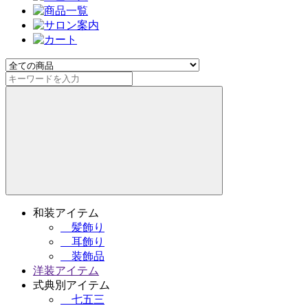
和装アイテム
髪飾り
耳飾り
装飾品
洋装アイテム
式典別アイテム
七五三