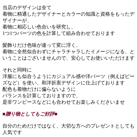
当店のデザインは全て
着物に精通したデザイナーとカラーの知識と資格をもったデ
ザイナーが、
着物に相応しい色合いを研究し、
1つ1つパーツの色を計算して組み合わせております
髪飾りだけ色味が違って変に浮く、
着物に全然似合わずにチャラチャラしたイメージになる、と
いうことはございませんので、安心してお使いいただけます
それと同時に
洋服にも似合うようにカジュアル感や洋パーツ（例えばビー
ズなど）を使い、和洋折衷デザインに仕上げております
配色も着物だけに偏らないように
バランスを計算しておりますので、
是非ワンピースなどにも合わせてお楽しみくださいませ
■贈り物としてもご好評■
自分のためだけではなく、大切な方へのプレゼントとしても
人気です