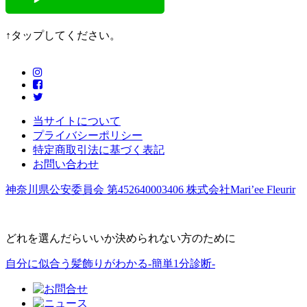
↑タップしてください。
当サイトについて
プライバシーポリシー
特定商取引法に基づく表記
お問い合わせ
神奈川県公安委員会 第452640003406 株式会社Mari’ee Fleurir
どれを選んだらいいか決められない方のために
自分に似合う髪飾りがわかる-簡単1分診断-