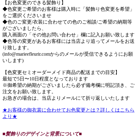
【お色変更のできる髪飾り】
◆色変更ご希望のお客様は購入時に「髪飾り色変更を希望」
をご選択くださいませ
◆色のご変更/衣装に合わせての色のご相談/ご希望の納期等
がございましたら、
購入画面の「その他お問い合わせ」欄に記入お願い致します
◆色等の変更があるお客様には当店より追ってメールをお送
り致します。
(info@marieefleurir.comからのメールが受信できるようにお願
いします)
【色変更セミオーダーメイド商品の配送までの目安】
最短で5日〜10日程度となっております
※御希望の納期がございましたら必ず備考欄に明記頂き、ご
注文をお願い致します。
お急ぎの場合は、当店よりメールにて折り返しいたします
★お客様の御衣裳に合わせてお色変更とは？詳しくはこちら
より★
■髪飾りのデザインと背景について■