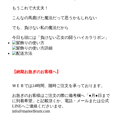
もうこれで大丈夫！
こんなの馬鹿げた魔法だって思うかもしれない
でも、負けない私の魔法だから
今日も頭には「負けない乙女の闘うハイカラリボン」
【納期お急ぎのお客様へ】
ＷＥＢでは24時間、随時ご注文を承っております。
お急ぎのお客様はご注文の際に備考欄へ「●月●日まで
に到着希望」と記載頂くか、電話・メールまたは公式
LINEへご連絡くださいませ。
info@marieefleurir.com