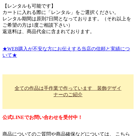
【レンタルも可能です】
カートに入れる際に「レンタル」をご選択ください。
レンタル期間は原則7日間となっております。（それ以上を
ご希望の方は1度ご相談下さい）
返送料は、商品代金に含まれております。
★WEB購入が不安な方にお伝えする当店の信頼と実績につ
いて★
全ての作品は手作業で作っています 装飾デザイ
ナーのご紹介
公式LINEでお問い合わせを受付中！
商品についてのご質問や商品確保などについては、 こちら