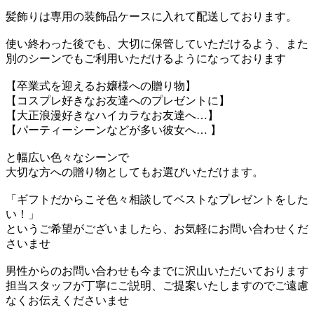
髪飾りは専用の装飾品ケースに入れて配送しております。
使い終わった後でも、大切に保管していただけるよう、また
別のシーンでもご利用いただけるようになっております
【卒業式を迎えるお嬢様への贈り物】
【コスプレ好きなお友達へのプレゼントに】
【大正浪漫好きなハイカラなお友達へ…】
【パーティーシーンなどが多い彼女へ… 】
と幅広い色々なシーンで
大切な方への贈り物としてもお選びいただけます。
「ギフトだからこそ色々相談してベストなプレゼントをした
い！」
というご希望がございましたら、お気軽にお問い合わせくだ
さいませ
男性からのお問い合わせも今までに沢山いただいております
担当スタッフが丁寧にご説明、ご提案いたしますのでご遠慮
なくお伝えくださいませ