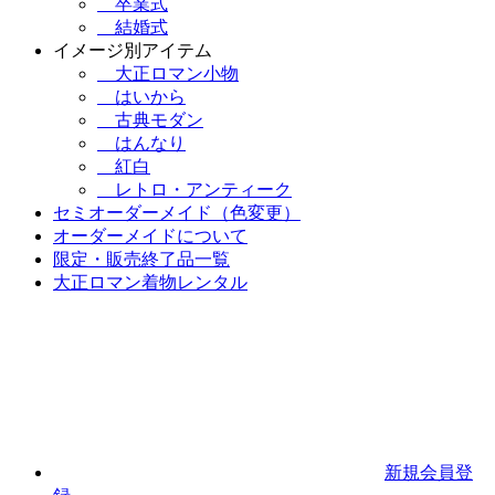
卒業式
結婚式
イメージ別アイテム
大正ロマン小物
はいから
古典モダン
はんなり
紅白
レトロ・アンティーク
セミオーダーメイド（色変更）
オーダーメイドについて
限定・販売終了品一覧
大正ロマン着物レンタル
新規会員登