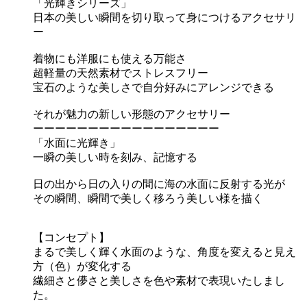
「光輝きシリーズ」
日本の美しい瞬間を切り取って身につけるアクセサリ
ー
着物にも洋服にも使える万能さ
超軽量の天然素材でストレスフリー
宝石のような美しさで自分好みにアレンジできる
それが魅力の新しい形態のアクセサリー
ーーーーーーーーーーーーーーーーー
「水面に光輝き」
一瞬の美しい時を刻み、記憶する
日の出から日の入りの間に海の水面に反射する光が
その瞬間、瞬間で美しく移ろう美しい様を描く
【コンセプト】
まるで美しく輝く水面のような、角度を変えると見え
方（色）が変化する
繊細さと儚さと美しさを色や素材で表現いたしまし
た。