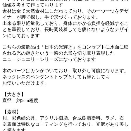
価値を考えて作っております
素材は全て天然素材にこだわっており、その一つ一つをデザ
イナーが脚で探し、手で形づくっております。
出来る限り軽量化しており、身体にかかる負担を軽減するこ
とを重視しており、長時間装着しても疲れないようなデザイ
ンにしております
こちらの装飾品は「日本の光輝き」をコンセプトに水面に映
される光の輝きという一瞬の光景を切り取り表現した
ニュージュエリーシリーズになっております
木のパーツはカンがついており、取り外し可能になります。
ネックレスのペンダントトップとしても簪としても
お使いいただけます。
【大きさ】
直径：約5cm程度
【素材】
貝、彩色絵の具、アクリル樹脂、合成樹脂塗料、ラメ、石
※表面は特殊なコーティングを行っており、光沢があり美し
く輝きます