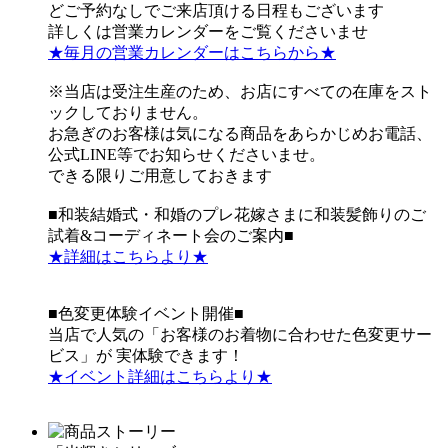
どご予約なしでご来店頂ける日程もございます
詳しくは営業カレンダーをご覧くださいませ
★毎月の営業カレンダーはこちらから★
※当店は受注生産のため、お店にすべての在庫をスト
ックしておりません。
お急ぎのお客様は気になる商品をあらかじめお電話、
公式LINE等でお知らせくださいませ。
できる限りご用意しておきます
■和装結婚式・和婚のプレ花嫁さまに和装髪飾りのご
試着&コーディネート会のご案内■
★詳細はこちらより★
■色変更体験イベント開催■
当店で人気の「お客様のお着物に合わせた色変更サー
ビス」が 実体験できます！
★イベント詳細はこちらより★