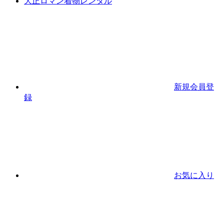
大正ロマン着物レンタル
新規会員登
録
お気に入り