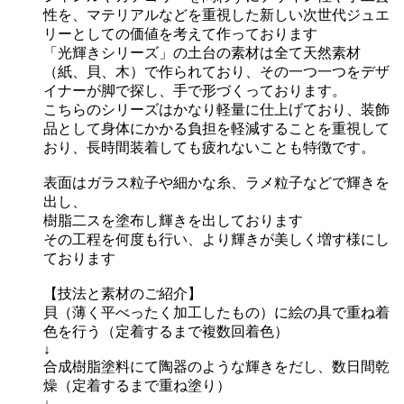
性を、マテリアルなどを重視した新しい次世代ジュエ
リーとしての価値を考えて作っております
「光輝きシリーズ」の土台の素材は全て天然素材
（紙、貝、木）で作られており、その一つ一つをデザ
イナーが脚で探し、手で形づくっております。
こちらのシリーズはかなり軽量に仕上げており、装飾
品として身体にかかる負担を軽減することを重視して
おり、長時間装着しても疲れないことも特徴です。
表面はガラス粒子や細かな糸、ラメ粒子などで輝きを
出し、
樹脂二スを塗布し輝きを出しております
その工程を何度も行い、より輝きが美しく増す様にし
ております
【技法と素材のご紹介】
貝（薄く平べったく加工したもの）に絵の具で重ね着
色を行う（定着するまで複数回着色）
↓
合成樹脂塗料にて陶器のような輝きをだし、数日間乾
燥（定着するまで重ね塗り）
↓