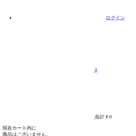
ログイン
0
合計
¥ 0
現在カート内に
商品はございません。