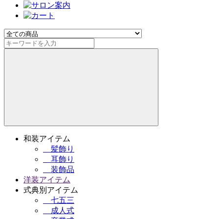
和装アイテム
髪飾り
耳飾り
装飾品
洋装アイテム
式典別アイテム
七五三
成人式