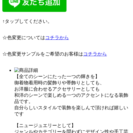
↑タップしてください。
☆色変更については
コチラから
☆色変更サンプルをご希望のお客様は
コチラから
【全てのシーンにたった一つの輝きを】
御着物着用時の髪飾りや帯飾りとしても、
お洋服に合わせるアクセサリーとしても
和洋のシーンで楽しめる一つのアクセントになる装飾
品です。
自分らしいスタイルで装飾を楽しんで頂ければ嬉しい
です
【ニュージュエリーとして】
ジャンルやカテゴリーを問わずにデザイン性や手工芸