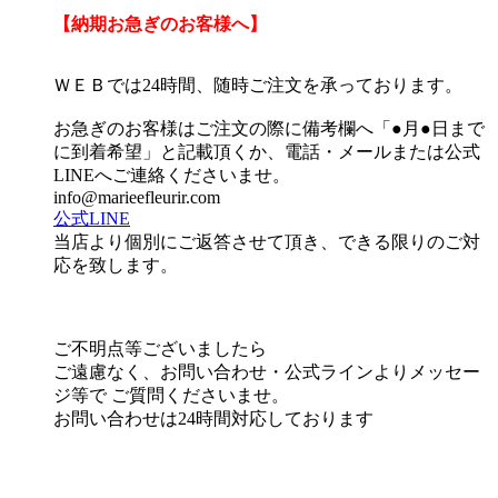
【納期お急ぎのお客様へ】
ＷＥＢでは24時間、随時ご注文を承っております。
お急ぎのお客様はご注文の際に備考欄へ「●月●日まで
に到着希望」と記載頂くか、電話・メールまたは公式
LINEへご連絡くださいませ。
info@marieefleurir.com
公式LINE
当店より個別にご返答させて頂き、できる限りのご対
応を致します。
ご不明点等ございましたら
ご遠慮なく、お問い合わせ・公式ラインよりメッセー
ジ等で ご質問くださいませ。
お問い合わせは24時間対応しております