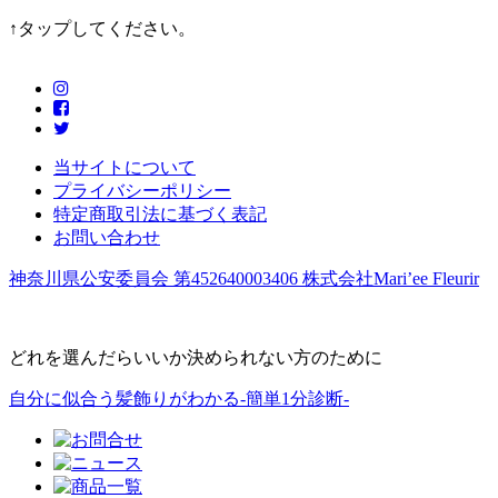
↑タップしてください。
当サイトについて
プライバシーポリシー
特定商取引法に基づく表記
お問い合わせ
神奈川県公安委員会 第452640003406 株式会社Mari’ee Fleurir
どれを選んだらいいか決められない方のために
自分に似合う髪飾りがわかる-簡単1分診断-