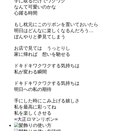
手に取るだけでワクワク
なんて可愛いのかな
心躍る時間
もし枕元にこのリボンを置いておいたら
明日はどんなに楽しくなるんだろう…
ぼんやりと夢見てしまう
お店で見ては うっとりし
家に帰れば 想いを馳せる
ドキドキワクワクする気持ちは
私が変わる瞬間
ドキドキワクワクする気持ちは
明日への私の期待
手にした時にこみ上げる嬉しさ
私を最高に彩ってね
私を楽しくさせる
∞大正ロマンリボン∞