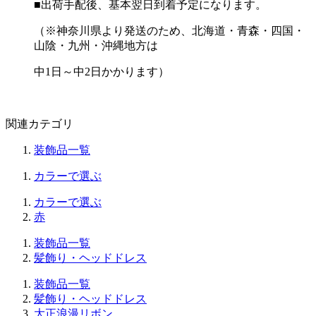
■出荷手配後、基本翌日到着予定になります。
（※神奈川県より発送のため、北海道・青森・四国・
山陰・九州・沖縄地方は
中1日～中2日かかります）
関連カテゴリ
装飾品一覧
カラーで選ぶ
カラーで選ぶ
赤
装飾品一覧
髪飾り・ヘッドドレス
装飾品一覧
髪飾り・ヘッドドレス
大正浪漫リボン