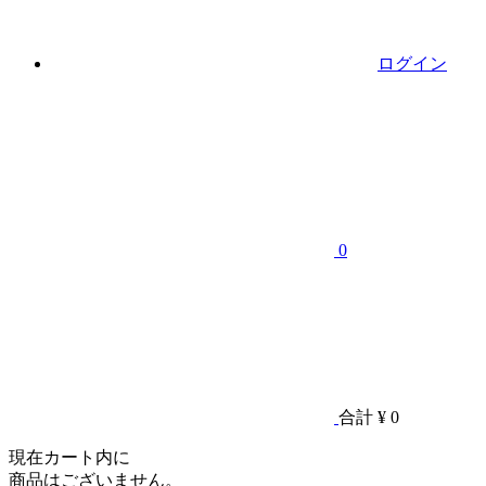
ログイン
0
合計
¥ 0
現在カート内に
商品はございません。