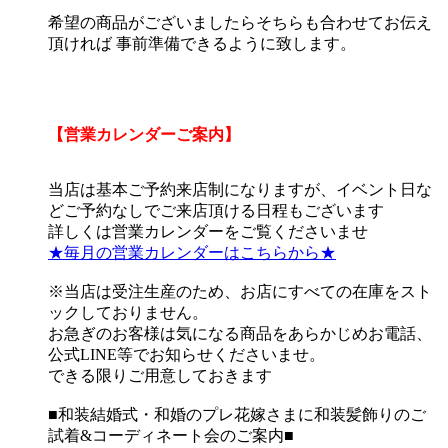
希望の商品がございましたらそちらも合わせてお伝え
頂ければ 事前準備できるように致します。
【営業カレンダーご案内】
当店は基本ご予約来店制になりますが、イベント日な
どご予約なしでご来店頂ける日程もございます
詳しくは営業カレンダーをご覧くださいませ
★毎月の営業カレンダーはこちらから★
※当店は受注生産のため、お店にすべての在庫をスト
ックしておりません。
お急ぎのお客様は気になる商品をあらかじめお電話、
公式LINE等でお知らせくださいませ。
できる限りご用意しておきます
■和装結婚式・和婚のプレ花嫁さまに和装髪飾りのご
試着&コーディネート会のご案内■