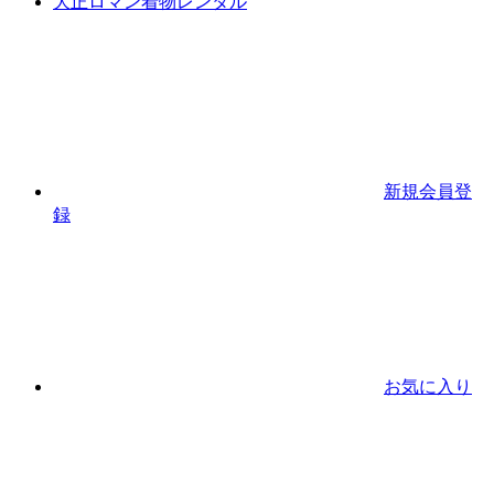
大正ロマン着物レンタル
新規会員登
録
お気に入り