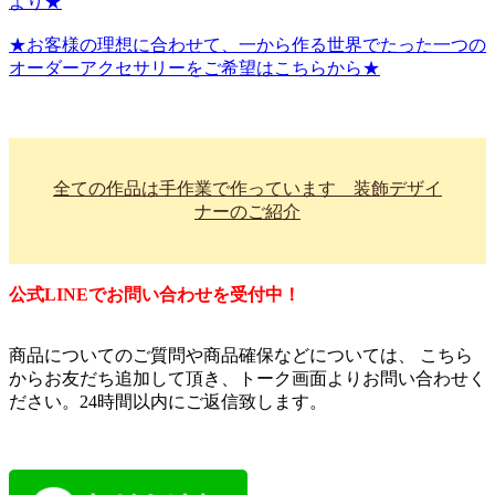
より★
★お客様の理想に合わせて、一から作る世界でたった一つの
オーダーアクセサリーをご希望はこちらから★
全ての作品は手作業で作っています 装飾デザイ
ナーのご紹介
公式LINEでお問い合わせを受付中！
商品についてのご質問や商品確保などについては、 こちら
からお友だち追加して頂き、トーク画面よりお問い合わせく
ださい。24時間以内にご返信致します。