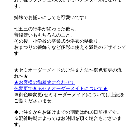
す。
姉妹でお揃いにしても可愛いです♪
七五三の行事が終わった後も、
普段使いももちろんのこと、
その後、小学校の卒業式や浴衣の髪飾り、
おまつりの髪飾りなど多彩に使える満足のデザインで
す
★セミオーダーメイドのご注文方法〜御色変更の流
れ〜★
★お客様の御着物に合わせて
色変更できるセミオーダーメイドについて★
※御色味変更(セミオーダーメイド)については上記を
ご覧くださいませ。
◆ご注文からお届けまでの期間は約10日前後です。
※混雑時期によってはお時間を頂く場合もございま
す。