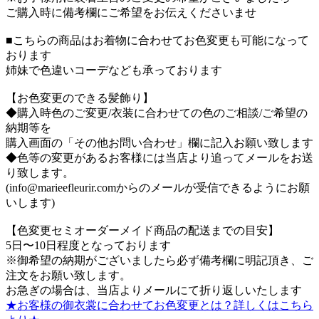
ご購入時に備考欄にご希望をお伝えくださいませ
■こちらの商品はお着物に合わせてお色変更も可能になって
おります
姉妹で色違いコーデなども承っております
【お色変更のできる髪飾り】
◆購入時色のご変更/衣装に合わせての色のご相談/ご希望の
納期等を
購入画面の「その他お問い合わせ」欄に記入お願い致します
◆色等の変更があるお客様には当店より追ってメールをお送
り致します。
(info@marieefleurir.comからのメールが受信できるようにお願
いします)
【色変更セミオーダーメイド商品の配送までの目安】
5日〜10日程度となっております
※御希望の納期がございましたら必ず備考欄に明記頂き、ご
注文をお願い致します。
お急ぎの場合は、当店よりメールにて折り返しいたします
★お客様の御衣裳に合わせてお色変更とは？詳しくはこちら