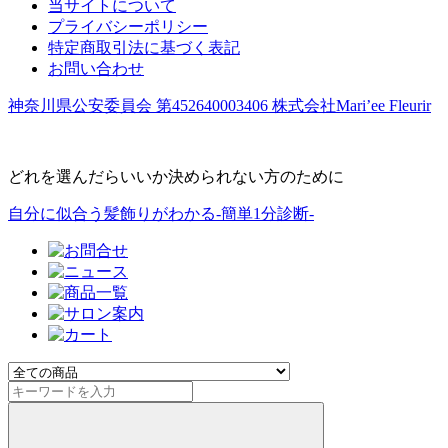
当サイトについて
プライバシーポリシー
特定商取引法に基づく表記
お問い合わせ
神奈川県公安委員会 第452640003406 株式会社Mari’ee Fleurir
どれを選んだらいいか決められない方のために
自分に似合う髪飾りがわかる-簡単1分診断-