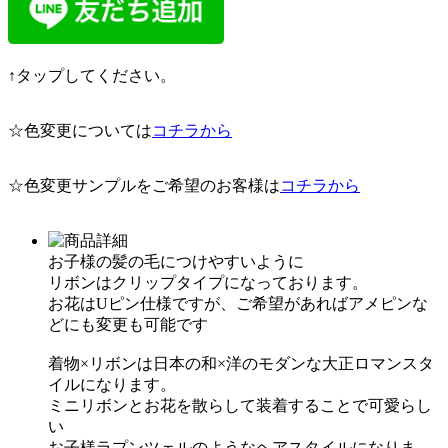
↑タップしてください。
☆色変更については
コチラから
☆色変更サンプルをご希望のお客様は
コチラから
お子様の髪の毛につけやすいように
リボンはクリップタイプになっております。
お花はUピン仕様ですが、ご希望があればアメピンな
どにも変更も可能です
着物×リボンは日本の和×洋のモダンな大正ロマンスタ
イルになります。
ミニリボンとお花を散らして装着することで可愛らし
い
お子様ラプンツェルのようなヘアスタイルになりま