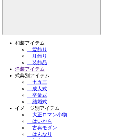
和装アイテム
髪飾り
耳飾り
装飾品
洋装アイテム
式典別アイテム
七五三
成人式
卒業式
結婚式
イメージ別アイテム
大正ロマン小物
はいから
古典モダン
はんなり