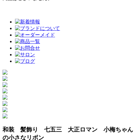
和装 髪飾り 七五三 大正ロマン 小梅ちゃん
の小さなリボン