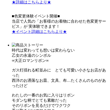
★詳細はこちらより★
■色変更体験イベント開催■
当店で人気の「お客様のお着物に合わせた色変更サー
ビス」が 実体験できます！
★イベント詳細はこちらより★
時代は変わっても想いは変わらない
乙女の永遠のシンボル
∞大正ロマンリボン∞
ガス灯揺れる町並みに とても可愛い小さなお店があ
った
西洋のお洒落なお皿、文具、布…たくさんのものがあ
ったけど
わたしの一番のお気に入りはリボン
モダンな柄でとても素敵だった
そのリボンを見るだけでワクワク