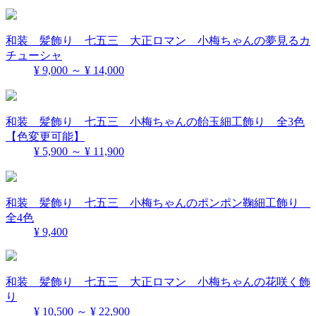
和装 髪飾り 七五三 大正ロマン 小梅ちゃんの夢見るカ
チューシャ
¥ 9,000 ～ ¥ 14,000
和装 髪飾り 七五三 小梅ちゃんの飴玉細工飾り 全3色
【色変更可能】
¥ 5,900 ～ ¥ 11,900
和装 髪飾り 七五三 小梅ちゃんのポンポン鞠細工飾り
全4色
¥ 9,400
和装 髪飾り 七五三 大正ロマン 小梅ちゃんの花咲く飾
り
¥ 10,500 ～ ¥ 22,900