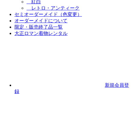
紅白
レトロ・アンティーク
セミオーダーメイド（色変更）
オーダーメイドについて
限定・販売終了品一覧
大正ロマン着物レンタル
新規会員登
録