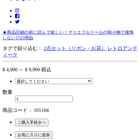
★商品詳細の前に読んで欲しい！マリエフルリールの和小物で後悔
しない17の理由
タグで絞り込む：
2点セット（リボン・お花）
レトロアンテ
ィーク
¥ 4,900 ～ ¥ 9,900
税込
数量
商品コード：
101104
ご購入手続きへ
お気に入りに追加