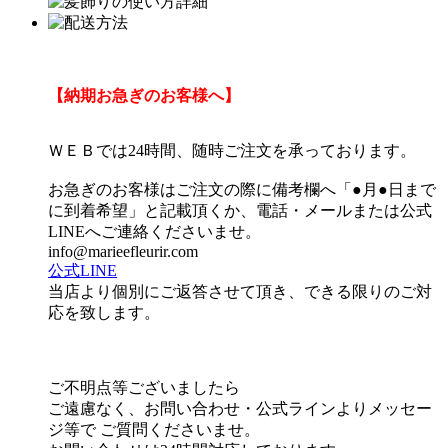
【納期お急ぎのお客様へ】
ＷＥＢでは24時間、随時ご注文を承っております。
お急ぎのお客様はご注文の際に備考欄へ「●月●日まで
に到着希望」と記載頂くか、電話・メールまたは公式
LINEへご連絡くださいませ。
info@marieefleurir.com
公式LINE
当店より個別にご返答させて頂き、できる限りのご対
応を致します。
ご不明点等ございましたら
ご遠慮なく、お問い合わせ・公式ラインよりメッセー
ジ等で ご質問くださいませ。