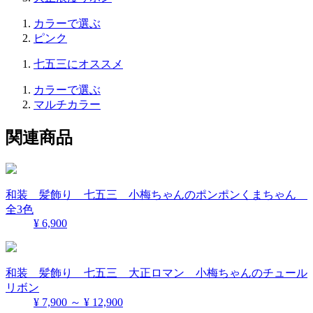
カラーで選ぶ
ピンク
七五三にオススメ
カラーで選ぶ
マルチカラー
関連商品
和装 髪飾り 七五三 小梅ちゃんのポンポンくまちゃん
全3色
¥ 6,900
和装 髪飾り 七五三 大正ロマン 小梅ちゃんのチュール
リボン
¥ 7,900 ～ ¥ 12,900