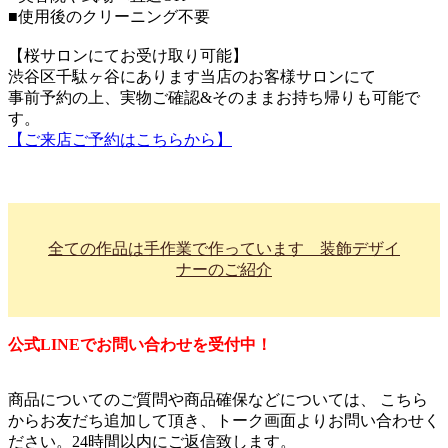
■使用後のクリーニング不要
【桜サロンにてお受け取り可能】
渋谷区千駄ヶ谷にあります当店のお客様サロンにて
事前予約の上、実物ご確認&そのままお持ち帰りも可能で
す。
【ご来店ご予約はこちらから】
全ての作品は手作業で作っています 装飾デザイ
ナーのご紹介
公式LINEでお問い合わせを受付中！
商品についてのご質問や商品確保などについては、 こちら
からお友だち追加して頂き、トーク画面よりお問い合わせく
ださい。24時間以内にご返信致します。