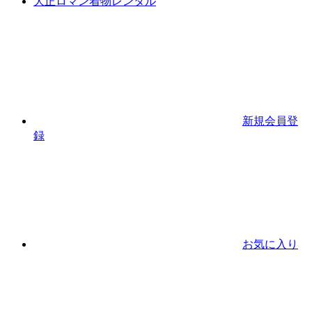
大正ロマン着物レンタル
新規会員登
録
お気に入り