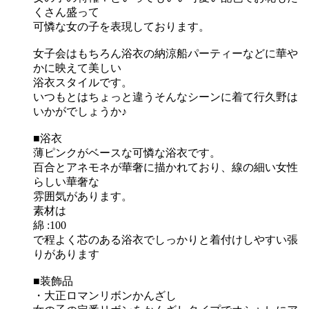
くさん盛って
可憐な女の子を表現しております。
女子会はもちろん浴衣の納涼船パーティーなどに華や
かに映えて美しい
浴衣スタイルです。
いつもとはちょっと違うそんなシーンに着て行久野は
いかがでしょうか♪
■浴衣
薄ピンクがベースな可憐な浴衣です。
百合とアネモネが華奢に描かれており、線の細い女性
らしい華奢な
雰囲気があります。
素材は
綿 :100
で程よく芯のある浴衣でしっかりと着付けしやすい張
りがあります
■装飾品
・大正ロマンリボンかんざし