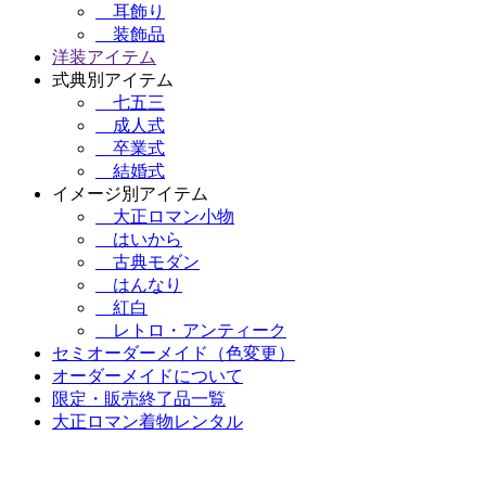
耳飾り
装飾品
洋装アイテム
式典別アイテム
七五三
成人式
卒業式
結婚式
イメージ別アイテム
大正ロマン小物
はいから
古典モダン
はんなり
紅白
レトロ・アンティーク
セミオーダーメイド（色変更）
オーダーメイドについて
限定・販売終了品一覧
大正ロマン着物レンタル