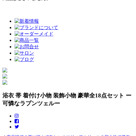
浴衣 帯 着付け小物 装飾小物 豪華全18点セット ー
可憐なラプンツェルー