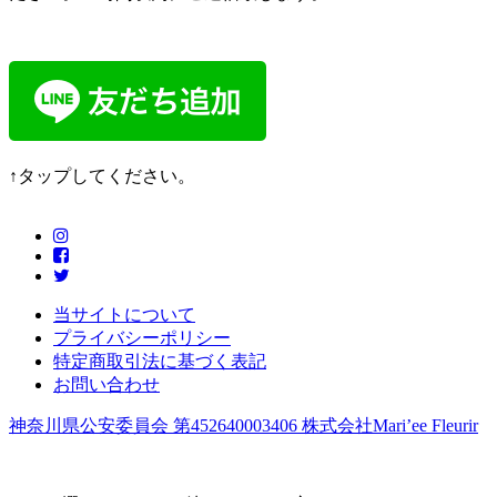
↑タップしてください。
当サイトについて
プライバシーポリシー
特定商取引法に基づく表記
お問い合わせ
神奈川県公安委員会 第452640003406 株式会社Mari’ee Fleurir