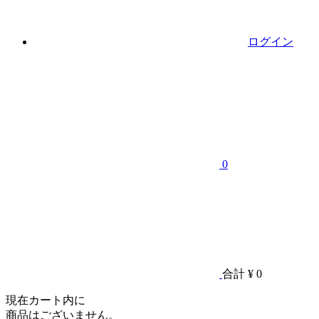
ログイン
0
合計
¥ 0
現在カート内に
商品はございません。