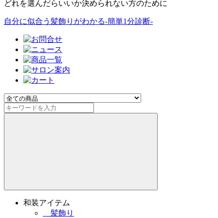
どれを選んだらいいか決められない方のために
自分に似合う髪飾りがわかる-簡単1分診断-
和装アイテム
髪飾り