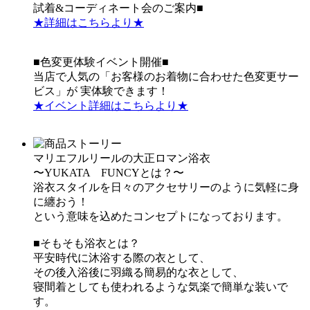
試着&コーディネート会のご案内■
★詳細はこちらより★
■色変更体験イベント開催■
当店で人気の「お客様のお着物に合わせた色変更サー
ビス」が 実体験できます！
★イベント詳細はこちらより★
マリエフルリールの大正ロマン浴衣
〜YUKATA FUNCYとは？〜
浴衣スタイルを日々のアクセサリーのように気軽に身
に纏おう！
という意味を込めたコンセプトになっております。
■そもそも浴衣とは？
平安時代に沐浴する際の衣として、
その後入浴後に羽織る簡易的な衣として、
寝間着としても使われるような気楽で簡単な装いで
す。