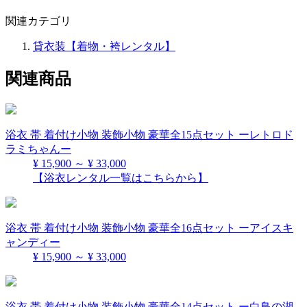
関連カテゴリ
貸衣装【着物・袴レンタル】
関連商品
浴衣 帯 着付け小物 装飾小物 豪華全15点セット ーレトロド
ラミちゃんー
¥ 15,900 ～ ¥ 33,000
【浴衣レンタル一覧はこちらから】
浴衣 帯 着付け小物 装飾小物 豪華全16点セット ーアイスキ
ャンディー
¥ 15,900 ～ ¥ 33,000
浴衣 帯 着付け小物 装飾小物 豪華全14点セット ー白鳥の湖