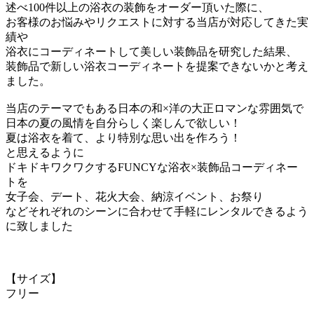
述べ100件以上の浴衣の装飾をオーダー頂いた際に、
お客様のお悩みやリクエストに対する当店が対応してきた実
績や
浴衣にコーディネートして美しい装飾品を研究した結果、
装飾品で新しい浴衣コーディネートを提案できないかと考え
ました。
当店のテーマでもある日本の和×洋の大正ロマンな雰囲気で
日本の夏の風情を自分らしく楽しんで欲しい！
夏は浴衣を着て、より特別な思い出を作ろう！
と思えるように
ドキドキワクワクするFUNCYな浴衣×装飾品コーディネー
トを
女子会、デート、花火大会、納涼イベント、お祭り
などそれぞれのシーンに合わせて手軽にレンタルできるよう
に致しました
【サイズ】
フリー