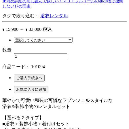
★商品詳細の前に読んで欲しい！マリエフルリールの和小物で後悔
しない17の理由
タグで絞り込む：
浴衣レンタル
¥ 15,900 ～ ¥ 33,000
税込
数量
商品コード：
101094
ご購入手続きへ
お気に入りに追加
華やかで可愛い和装の可憐なラプンツェルスタイルな
浴衣&装飾小物のレンタルセット
【選べる２タイプ】
■浴衣＋装飾小物＋着付けセット