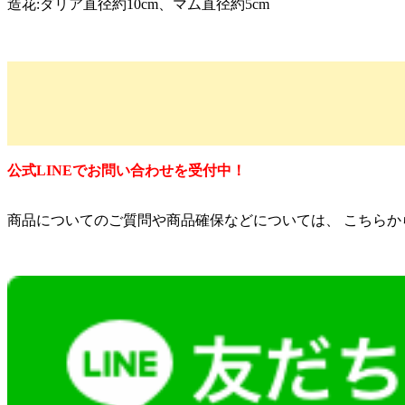
造花:ダリア直径約10cm、マム直径約5cm
公式LINEでお問い合わせを受付中！
商品についてのご質問や商品確保などについては、 こちらか