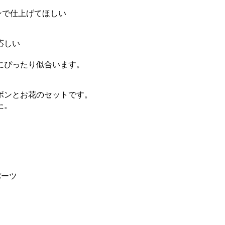
ンで仕上げてほしい
応しい
にぴったり似合います。
ボンとお花のセットです。
た。
パーツ