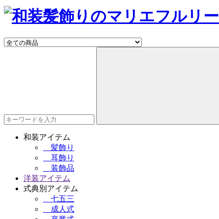
和装アイテム
髪飾り
耳飾り
装飾品
洋装アイテム
式典別アイテム
七五三
成人式