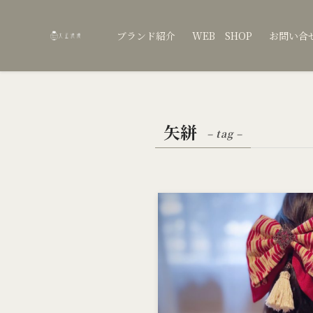
ブランド紹介
WEB SHOP
お問い合
矢絣
– tag –