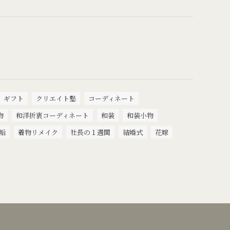
ギフト
クリエイト塾
コーディネート
物
和洋折衷コーディネート
和装
和装小物
垢
着物リメイク
社長の１週間
結婚式
花嫁