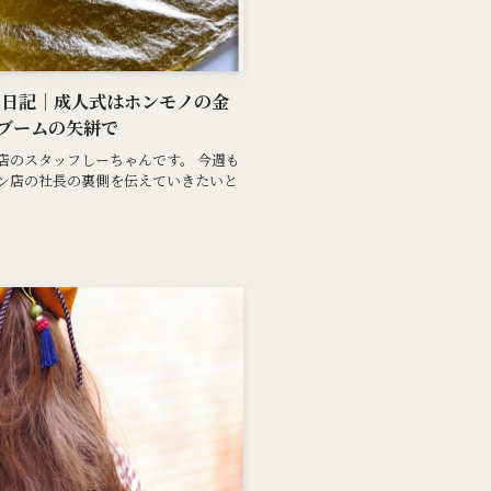
ん日記｜成人式はホンモノの金
ブームの矢絣で
店のスタッフしーちゃんです。 今週も
ン店の社長の裏側を伝えていきたいと