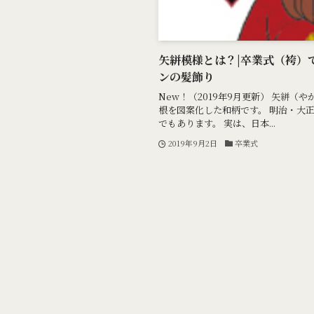
矢絣模様とは？|卒業式（袴）
ンの髪飾り
New！（2019年9月更新） 矢絣（
根を図案化した和柄です。 明治・大
でもあります。 実は、日本...
2019年9月2日
卒業式