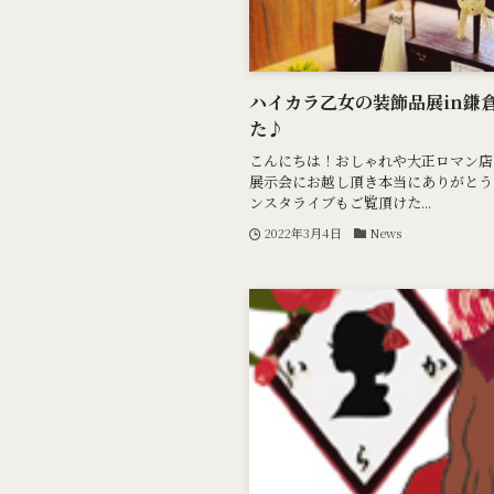
ハイカラ乙女の装飾品展in鎌
た♪
こんにちは！おしゃれや大正ロマン店
展示会にお越し頂き本当にありがとう
ンスタライブもご覧頂けた...
2022年3月4日
News