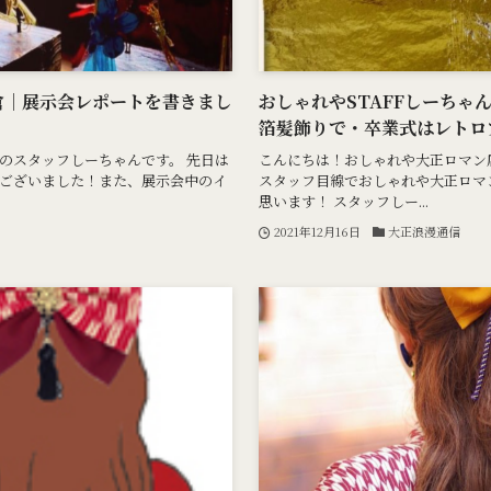
倉｜展示会レポートを書きまし
おしゃれやSTAFFしーちゃ
箔髪飾りで・卒業式はレトロ
のスタッフしーちゃんです。 先日は
こんにちは！おしゃれや大正ロマン
ございました！また、展示会中のイ
スタッフ目線でおしゃれや大正ロマ
思います！ スタッフしー...
2021年12月16日
大正浪漫通信