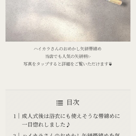
ハイカラさんのおめかし矢絣帯締め
当店でも人気の矢絣柄✨
写真をタップすると詳細をご覧いただけます🍵
目次
成人式後は浴衣にも使えそうな帯締めに
一目惚れしました♪
ハイカラさんのおめかし矢絣帯締めを気