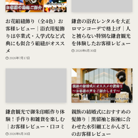
お花組紐飾り（全4色）お
鎌倉の浴衣レンタルを大正
客様レビュー｜浴衣用髪飾
ロマンコーデで格上げ｜人
りは卒業式・入学式など式
と被らない特別な鎌倉観光
典にも似合う組紐がオスス
を体験したお客様レビュー
メ
2026年6月30日
2026年7月17日
鎌倉観光で御朱印帳作り体
親族の結婚式におすすめの
験！手作り和雑貨を楽しむ
髪飾り｜黒留袖と振袖に合
｜お客様レビュー・口コミ
わせた水引細工とかんざし
のお客様レビュー
2026年6月30日