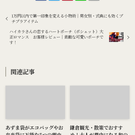
1万円以内で第一印象を変える小物術｜男女別・式典にも効くプ
チプラアイテム
ハイカラさんの恋するハートポーチ（ポシェット）大
正ロマンス お客様レビュー｜素敵な可愛いポーチで
す！
関連記事
あずま袋がエコバッグやお
鎌倉観光・散策でおすす
弁当袋に万能な5つの理由
め！大人が夢中になる和の