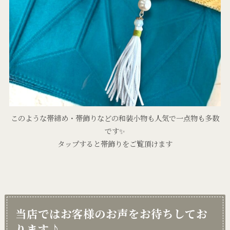
このような帯締め・帯飾りなどの和装小物も人気で一点物も多数
です✨
タップすると帯飾りをご覧頂けます
当店ではお客様のお声をお待ちしてお
ります♪