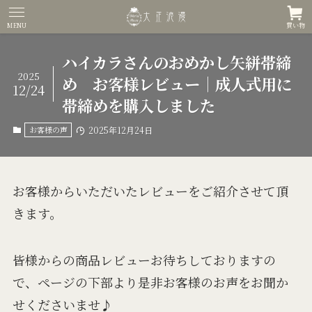
MENU
買い物
ハイカラさんのおめかし矢絣帯締
2025
め お客様レビュー｜成人式用に
12/24
帯締めを購入しました
お客様の声
2025年12月24日
お客様からいただいたレビューをご紹介させて頂
きます。
皆様からの商品レビューお待ちしておりますの
で、ページの下部より是非お客様のお声をお聞か
せくださいませ♪