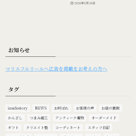
2026年5月26日
お知らせ
マリエフルリールへ広告を掲載をお考えの方へ
タグ
insidestory
NEWS
お呼ばれ
お客様の声
お店の裏側
かんざし
つまみ細工
アンティーク着物
オーダーメイド
ギフト
クリエイト塾
コーディネート
スタッフ日記