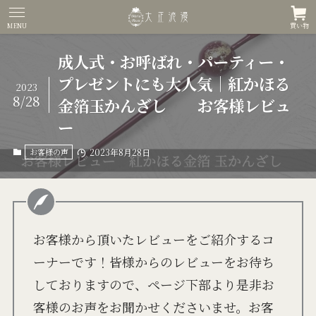
MENU
買い物
成人式・お呼ばれ・パーティー・
プレゼントにも大人気｜紅かほる
2023
8/28
金箔玉かんざし お客様レビュ
ー
お客様の声
2023年8月28日
お客様から頂いたレビューをご紹介するコ
ーナーです！皆様からのレビューをお待ち
しておりますので、ページ下部より是非お
客様のお声をお聞かせくださいませ。お客