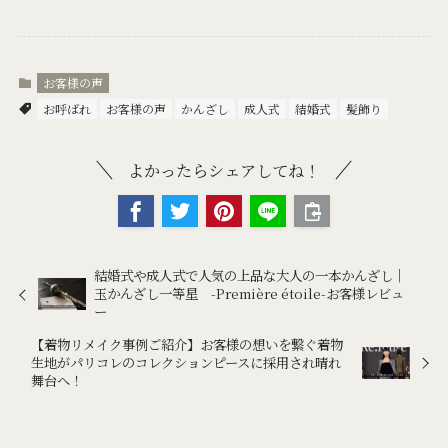
お客様の声
お呼ばれ
お客様の声
かんざし
成人式
結婚式
髪飾り
よかったらシェアしてね！
結婚式や成人式で人気の上品な大人の一本かんざし｜
玉かんざし一等星 -Première étoile-お客様レビュ
ー
【着物リメイク事例ご紹介】お客様の想いを繋ぐ着物
生地がパリコレのコレクションピースに採用され晴れ
舞台へ！