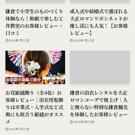
鎌倉で小学生のものづくり
成人式や結婚式で選ばれる
体験なら！和紙で楽しむ工
大正ロマンリボンネットが
作教室のお客様レビュー・
推し活にも人気！【お客様
口コミ
レビュー】
2026年7月17日
2026年7月17日
お花組紐飾り（全4色）お
鎌倉の浴衣レンタルを大正
客様レビュー｜浴衣用髪飾
ロマンコーデで格上げ｜人
りは卒業式・入学式など式
と被らない特別な鎌倉観光
典にも似合う組紐がオスス
を体験したお客様レビュー
メ
2026年6月30日
2026年7月17日