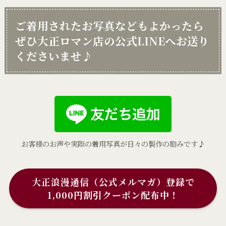
ご着用されたお写真などもよかったら
ぜひ大正ロマン店の公式LINEへお送り
くださいませ♪
お客様のお声や実際の着用写真が日々の製作の励みです♪
大正浪漫通信（公式メルマガ）登録で
1,000円割引クーポン配布中！