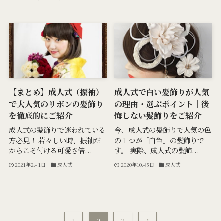
【まとめ】成人式（振袖）
成人式で白い髪飾りが人気
で大人気のリボンの髪飾り
の理由・選ぶポイント｜後
を徹底的にご紹介
悔しない髪飾りをご紹介
成人式の髪飾りで迷われている
今、成人式の髪飾りで人気の色
方必見！ 若々しい時、振袖だ
の１つが「白色」の髪飾りで
からこそ付ける可愛さ倍...
す。 実際、成人式の髪飾...
2021年2月1日
成人式
2020年10月5日
成人式