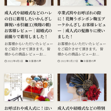
成人式や結婚式などのハレ
卒業式袴やお呼ばれの際
の日に着用したいかんざし
に！花舞うポンポン鞠玉ブ
御祝い水引細工(飛翔の鶴)
ーケかんざし お客様レビュ
お客様レビュー｜結婚式の
ー｜成人式の髪飾りに使い
前撮りで着用しました！
ました！
お客様からいただいたレビュー
お客様からいただいたレビュー
をご紹介させて頂きます。 皆
をご紹介させて頂きます。 皆
様からの商品レビューお...
様からの商品レビューお...
2022年4月1日
お客様の声
2022年3月27日
お客様の声
お呼ばれや成人式に！はい
成人式や結婚式などの特別