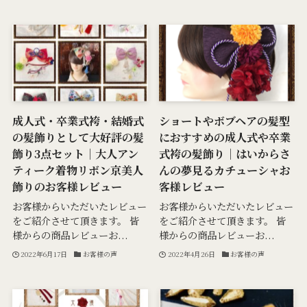
成人式・卒業式袴・結婚式
ショートやボブヘアの髪型
の髪飾りとして大好評の髪
におすすめの成人式や卒業
飾り3点セット｜大人アン
式袴の髪飾り｜はいからさ
ティーク着物リボン京美人
んの夢見るカチューシャお
飾りのお客様レビュー
客様レビュー
お客様からいただいたレビュー
お客様からいただいたレビュー
をご紹介させて頂きます。 皆
をご紹介させて頂きます。 皆
様からの商品レビューお...
様からの商品レビューお...
2022年6月17日
お客様の声
2022年4月26日
お客様の声