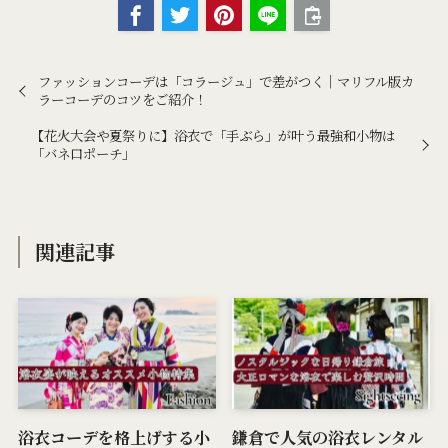
ファッションコーデは「コラージュ」で差がつく｜マリフル版カ
ラーコーデのコツをご紹介！
【花火大会や夏祭りに】浴衣で「手ぶら」が叶う最強和小物は
「バネ口ポーチ」
関連記事
浴衣コーデを格上げする小
鎌倉で人気の浴衣レンタル