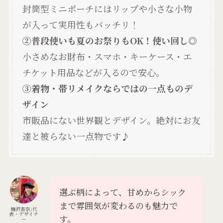
封筒型ミニポーチにはリップや小さな小物
が入って実用性もバッチリ！
②普段使いも夏のお祭りもOK！使い回し◎
小さめなお財布・スマホ・キーケース・エ
チケット用品などが入るので安心。
③着物・帯リメイクならではの一点ものデ
ザイン
市販品にない世界観とデザイン。絶対にお友
達と被らない一点物です♪
選ぶ柄によって、甘めからシック
まで雰囲気が変わるのも魅力で
梅沢杏奈/代
表・デザイナ
す。
ー