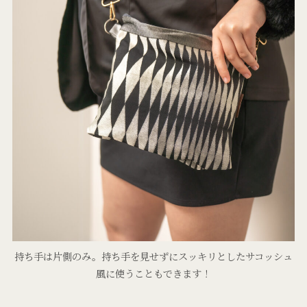
持ち手は片側のみ。持ち手を見せずにスッキリとしたサコッシュ
風に使うこともできます！