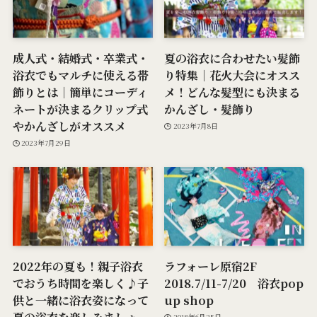
成人式・結婚式・卒業式・
夏の浴衣に合わせたい髪飾
浴衣でもマルチに使える帯
り特集｜花火大会にオスス
飾りとは｜簡単にコーディ
メ！どんな髪型にも決まる
ネートが決まるクリップ式
かんざし・髪飾り
やかんざしがオススメ
2023年7月8日
2023年7月29日
2022年の夏も！親子浴衣
ラフォーレ原宿2F
でおうち時間を楽しく♪子
2018.7/11-7/20 浴衣pop
供と一緒に浴衣姿になって
up shop
夏の浴衣を楽しみましょ
2018年6月25日