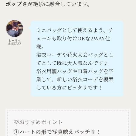
ポップさ
が絶妙に融合しています。
ミニバッグとして使えるよう、チ
ェーンも取り付けOKな2WAY仕
しーちゃ
ん/STAFF
様。
浴衣コーデや花火大会バッグとし
てとして既に大人気なんです♪
浴衣用籠バッグや巾着バッグを卒
業して、新しい浴衣コーデを模索
している方にピッタリです！
💡おすすめポイント
①ハートの形で写真映えバッチリ！