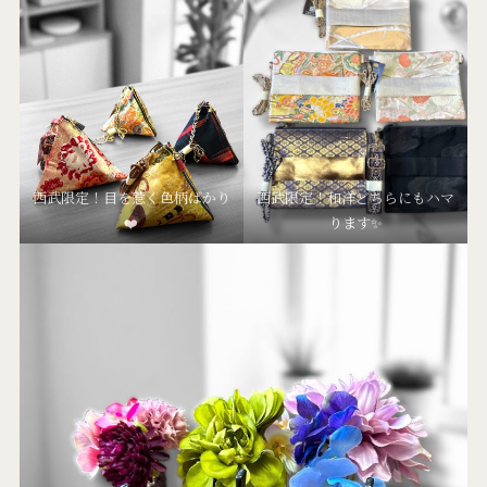
西武限定！目を惹く色柄ばかり
西武限定！和洋どちらにもハマ
❤️
ります✨