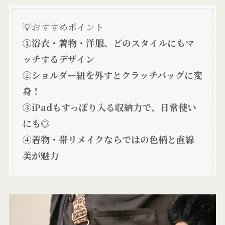
💡おすすめポイント
①浴衣・着物・洋服、どのスタイルにもマ
ッチするデザイン
②
ショルダー紐を外すとクラッチバッグに変
身！
③iPadもすっぽり入る収納力で、日常使い
にも◎
④着物・帯リメイクならではの色柄と直線
美が魅力