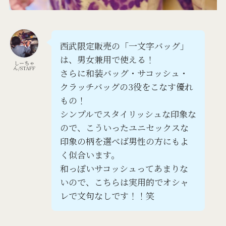
西武限定販売の「一文字バッグ」
は、男女兼用で使える！
しーちゃ
ん/STAFF
さらに和装バッグ・サコッシュ・
クラッチバッグの3役をこなす優れ
もの！
シンプルでスタイリッシュな印象な
ので、こういったユニセックスな
印象の柄を選べば男性の方にもよ
く似合います。
和っぽいサコッシュってあまりな
いので、こちらは実用的でオシャ
レで文句なしです！！笑