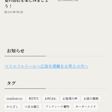
う！
2021年7月1日
お知らせ
マリエフルリールへ広告を掲載をお考えの方へ
タグ
insidestory
NEWS
お呼ばれ
お客様の声
お店の裏側
かんざし
つまみ細工
アンティーク着物
オーダーメイド