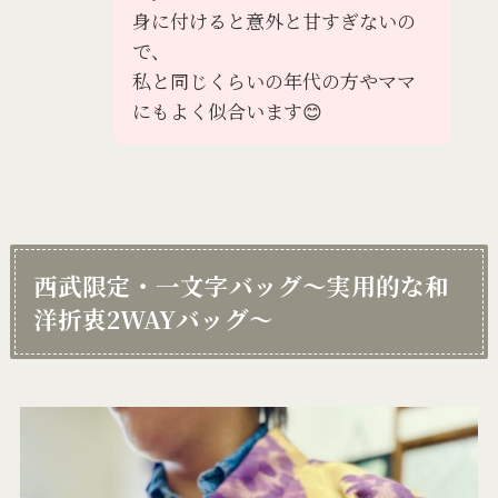
身に付けると意外と甘すぎないの
で、
私と同じくらいの年代の方やママ
にもよく似合います😊
西武限定・一文字バッグ〜実用的な和
洋折衷2WAY
バッグ〜