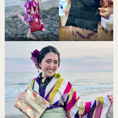
サムライ一文字バッグショルダ
ハート型ポシェット
ー