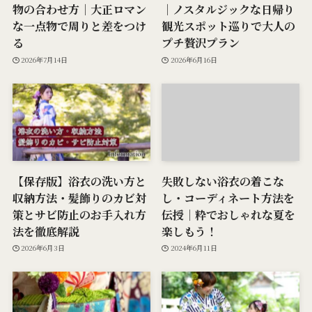
物の合わせ方｜大正ロマン
｜ノスタルジックな日帰り
な一点物で周りと差をつけ
観光スポット巡りで大人の
る
プチ贅沢プラン
2026年7月14日
2026年6月16日
【保存版】浴衣の洗い方と
失敗しない浴衣の着こな
収納方法・髪飾りのカビ対
し・コーディネート方法を
策とサビ防止のお手入れ方
伝授｜粋でおしゃれな夏を
法を徹底解説
楽しもう！
2026年6月3日
2024年6月11日