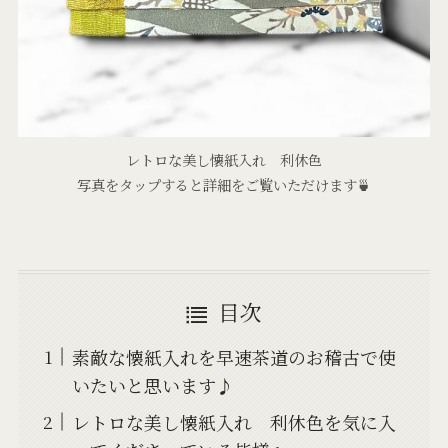
レトロな美し懐紙入れ 利休色
写真をタップすると詳細をご覧いただけます🍵
目次
素敵な懐紙入れを早速茶道のお稽古で使
いたいと思います♪
レトロな美し懐紙入れ 利休色を気に入