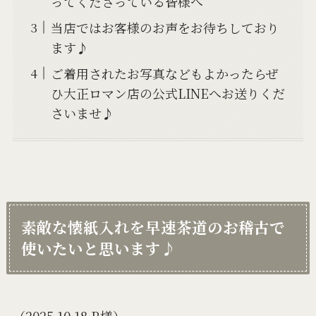
ってくださっている皆様へ
当店ではお客様のお声をお待ちしており
ます♪
ご着用されたお写真などもよかったらぜ
ひ大正ロマン店の公式LINEへお送りくだ
さいませ♪
素敵な懐紙入れを早速茶道のお稽古で
使いたいと思います♪
（2025.10.18 R様）