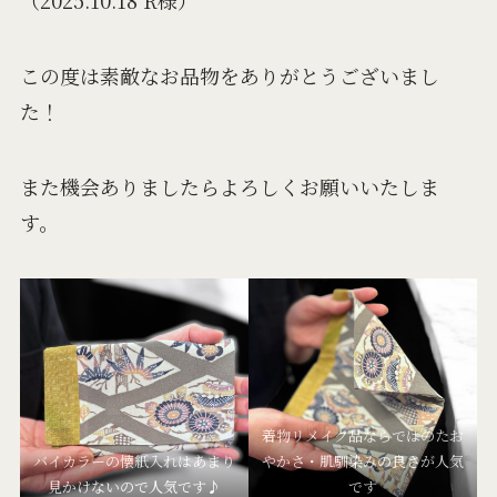
この度は素敵なお品物をありがとうございまし
た！
また機会ありましたらよろしくお願いいたしま
す。
着物リメイク品ならではのたお
バイカラーの懐紙入れはあまり
やかさ・肌馴染みの良さが人気
見かけないので人気です♪
です