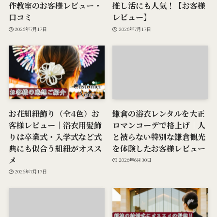
作教室のお客様レビュー・
推し活にも人気！【お客様
口コミ
レビュー】
2026年7月17日
2026年7月17日
お花組紐飾り（全4色）お
鎌倉の浴衣レンタルを大正
客様レビュー｜浴衣用髪飾
ロマンコーデで格上げ｜人
りは卒業式・入学式など式
と被らない特別な鎌倉観光
典にも似合う組紐がオスス
を体験したお客様レビュー
メ
2026年6月30日
2026年7月17日