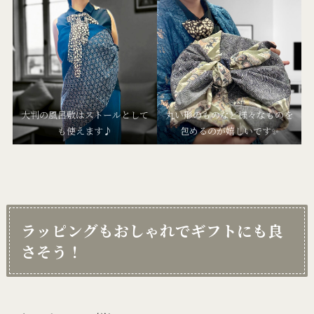
大判の風呂敷はストールとして
丸い形のものなど様々なものを
も使えます♪
包めるのが嬉しいです✨
ラッピングもおしゃれでギフトにも良
さそう！