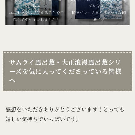
敷は
ています。
ユニセックスで使えることを目
和モダン・スタイリッシュな印
指してデザインしました！
象に✨
サムライ風呂敷・大正浪漫風呂敷シリ
ーズを気に入ってくださっている皆様
へ
感想をいただきありがとうございます！とっても
嬉しい気持ちでいっぱいです。