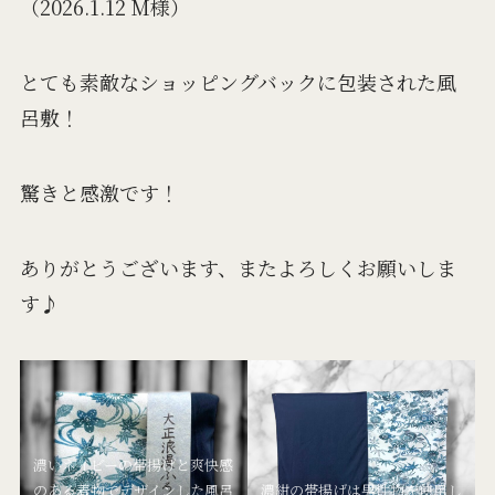
（2026.1.12 M様）
とても素敵なショッピングバックに包装された風
呂敷！
驚きと感激です！
ありがとうございます、またよろしくお願いしま
す♪
濃いネイビーの帯揚げと爽快感
のある着物でデザインした風呂
濃紺の帯揚げは男性物を使用し