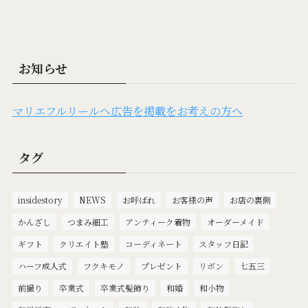
お知らせ
マリエフルリールへ広告を掲載をお考えの方へ
タグ
insidestory
NEWS
お呼ばれ
お客様の声
お店の裏側
かんざし
つまみ細工
アンティーク着物
オーダーメイド
ギフト
クリエイト塾
コーディネート
スタッフ日記
ハーフ成人式
フクキモノ
プレゼント
リボン
七五三
前撮り
卒業式
卒業式髪飾り
和婚
和小物