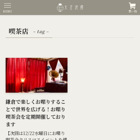
MENU
買い物
喫茶店
– tag –
鎌倉で楽しくお喋りするこ
とで世界を広げる！お喋り
喫茶会を定期開催しており
ます
【次回は12/22水曜日にお喋り
喫茶会クリスマスイベントを横