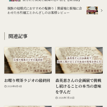
親族の結婚式におすすめの髪飾り｜黒留袖と振袖に合
わせた水引細工とかんざしのお客様レビュー
関連記事
お喋り喫茶ラジオの最終回
森英恵さんの企画展で挑戦
し続けることの本当の意味
2026年8月4日
を学んだ
2026年7月16日