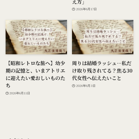
え方」
2026年6月17日
【昭和レトロな旅へ】幼少
周りは結婚ラッシュ…私だ
期の記憶と、いまアトリエ
け取り残されてる？焦る30
に迎えたい愛おしいものた
代女性へ伝えたいこと
ち
2026年6月3日
2026年6月11日