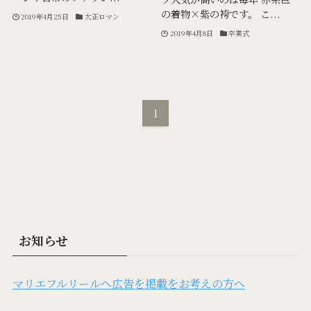
の着物×紫の袴です。 こ...
2019年4月25日
大正ロマン
2019年4月8日
卒業式
1
お知らせ
マリエフルリールへ広告を掲載をお考えの方へ